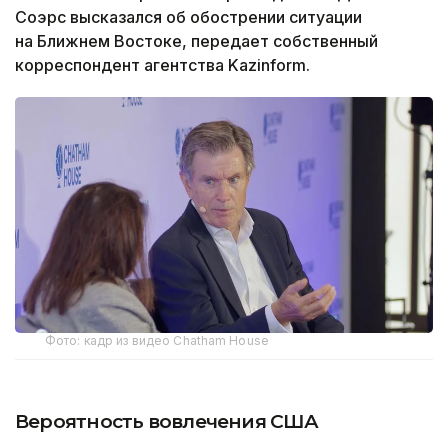
Соэрс высказался об обострении ситуации
на Ближнем Востоке, передает собственный
корреспондент агентства Kazinform.
Фото: кадр из видео Chatham House
Вероятность вовлечения США