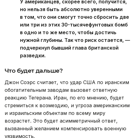
У американцев, скорее всего, получится,
но нельзя быть абсолютно уверенными
в том, что они смогут точно сбросить две
или три из этих 30-тысячефунтовых бомб
в одно и то же место, чтобы достичь
нужной глубины. Так что риск остается, —
подчеркнул бывший глава британской
разведки.
Что будет дальше?
Джон Соэрс считает, что удар США по иранским
обогатительным заводам вызовет ответную
реакцию Тегерана. Иран, по его мнению, будет
стремиться к возмездию, и угроза американским
и израильским объектам по всему миру
возрастет. Это будет асимметричный ответ,
вызванный желанием компенсировать военную
уязвимость.