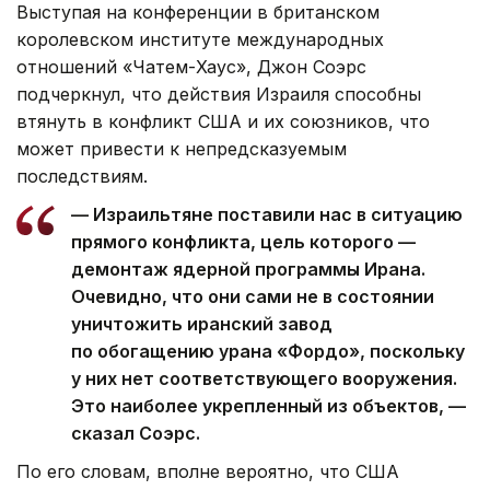
Выступая на конференции в британском
королевском институте международных
отношений «Чатем-Хаус», Джон Соэрс
подчеркнул, что действия Израиля способны
втянуть в конфликт США и их союзников, что
может привести к непредсказуемым
последствиям.
— Израильтяне поставили нас в ситуацию
прямого конфликта, цель которого —
демонтаж ядерной программы Ирана.
Очевидно, что они сами не в состоянии
уничтожить иранский завод
по обогащению урана «Фордо», поскольку
у них нет соответствующего вооружения.
Это наиболее укрепленный из объектов, —
сказал Соэрс.
По его словам, вполне вероятно, что США