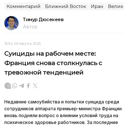
Комментарий
Ближний Восток
Иран
Велико
Тимур Дюсекеев
Автор
15:54, 06 Августа 2026
Суициды на рабочем месте:
Франция снова столкнулась с
тревожной тенденцией
Недавние самоубийства и попытки суицида среди
сотрудников аппарата премьер-министра Франции
вновь подняли вопрос о влиянии условий труда на
психическое здоровье работников. За последние