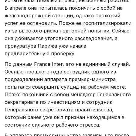
испытывала тяжелый стресс, вызванный работой.
В апреле она попыталась покончить с собой на
железнодорожной станции, однако прохожий
успел ее остановить. Позже ее госпитализировали
из-за высокого риска повторной попытки. Сейчас
она добивается уголовного расследования, а
прокуратура Парижа уже начала
предварительную проверку.
По данным France Inter, это не единичный случай.
Осенью прошлого года сотрудник одного из
подразделений аппарата премьер-министра
попытался совершить суицид на рабочем месте.
Позже покончили с собой менеджер Генерального
секретариата по инвестициям и сотрудник
Генерального секретариата правительства,
который ранее уже был признан находящимся в
состоянии сильного рабочего стресса.
В аппарате премьер-министра заявили, что после