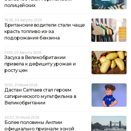
полицейских
19:35, 03 Августа 2026
Британские водители стали чаще
красть топливо из-за
подорожания бензина
01:55, 02 Августа 2026
Засуха в Великобритании
привела к дефициту урожая и
росту цен
15:50, 31 Июля 2026
Дастан Сатпаев стал героем
сатирического мультфильма в
Великобритании
20:37, 30 Июля 2026
Более половины Англии
официально признали зоной