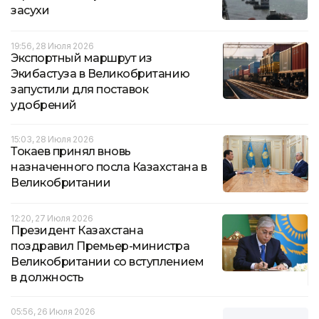
засухи
19:56, 28 Июля 2026
Экспортный маршрут из
Экибастуза в Великобританию
запустили для поставок
удобрений
15:03, 28 Июля 2026
Токаев принял вновь
назначенного посла Казахстана в
Великобритании
12:20, 27 Июля 2026
Президент Казахстана
поздравил Премьер-министра
Великобритании со вступлением
в должность
05:56, 26 Июля 2026