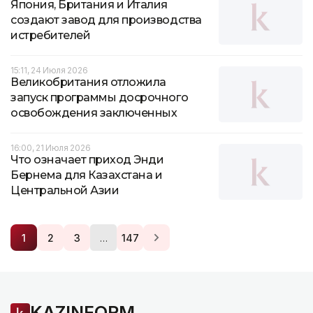
Япония, Британия и Италия
создают завод для производства
истребителей
15:11, 24 Июля 2026
Великобритания отложила
запуск программы досрочного
освобождения заключенных
16:00, 21 Июля 2026
Что означает приход Энди
Бернема для Казахстана и
Центральной Азии
…
1
2
3
147
KAZINFORM