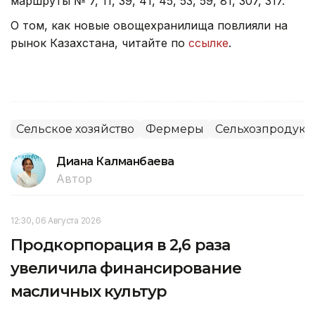
маршруты № 7, 11, 39, 41, 45, 53, 59, 81, 307, 317.
О том, как новые овощехранилища повлияли на
рынок Казахстана, читайте по
ссылке
.
Сельское хозяйство
Фермеры
Сельхозпродук
Диана Калманбаева
Автор
12:30, 06 Августа 2026
Продкорпорация в 2,6 раза
увеличила финансирование
масличных культур