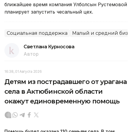
ближайшее время компания Улболсын Рустемовой
планирует запустить чесальный цех.
Социальная поддержка
Малый и средний бизн
Светлана Курносова
Автор
16:38, 01 Августа 2026
Детям из пострадавшего от урагана
села в Актюбинской области
окажут единовременную помощь
Помощь будет оказана 110 семьям села. В том