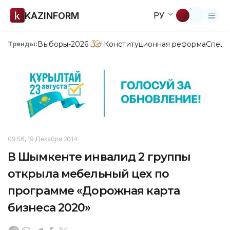
KAZINFORM
РУ
Выборы-2026
Конституционная реформа
Спецп
Тренды:
09:56, 19 Декабря 2014
В Шымкенте инвалид 2 группы
открыла мебельный цех по
программе «Дорожная карта
бизнеса 2020»