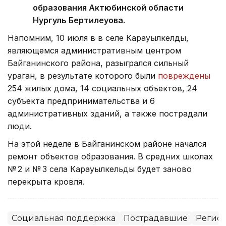
образования Актюбинской области
Нургуль Бертилеуова.
Напомним, 10 июля в в селе Карауылкелды,
являющемся административным центром
Байганинского района, разыгрался сильный
ураган, в результате которого были
повреждены
254 жилых дома, 14 социальных объектов, 24
субъекта предпринимательства и 6
административных зданий, а также пострадали
люди.
На этой неделе в Байганинском районе начался
ремонт объектов образования. В средних школах
№ 2 и № 3 села Карауылкельды будет заново
перекрыта кровля.
Социальная поддержка
Пострадавшие
Регион