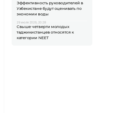
Эффективность руководителей в
Узбекистане будут оценивать по
экономии воды
29 июля 2026, 20:28
Свыше четверти молодых
таджикистанцев относятся к
категории NEET