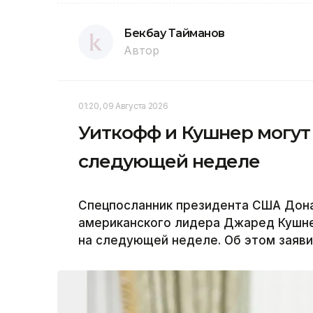
Бекбау Тайманов
Автор
01:20, 09 Августа 2026
Уиткофф и Кушнер могут 
следующей неделе
Спецпосланник президента США Дона
американского лидера Джаред Кушне
на следующей неделе. Об этом заяв