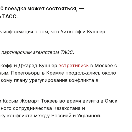
10 поездка может состояться, —
а ТАСС.
ь информация о том, что Уиткофф и Кушнер
 партнерским агентством ТАСС.
иткофф и Джаред Кушнер
встретились
в Москве с
ым. Переговоры в Кремле продолжались около
кому плану урегулирования конфликта в
а Касым-Жомарт Токаев во время визита в Омск
ьного сотрудничества Казахстана и
ку конфликта между Россией и Украиной.