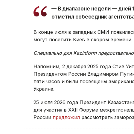
— В диапазоне недели — дней 
отметил собеседник агентств
В конце июля в западных СМИ появилас
могут посетить Киев в скором времени.
Специально для Kazinform предоставлено
Напомним, 2 декабря 2025 года Стив У
Президентом России Владимиром Путин
пяти часов и были посвящены американс
Украине.
25 июля 2026 года Президент Казахстан
для участия в XXII Форуме межрегионал
России
предложил
рассмотреть замороз