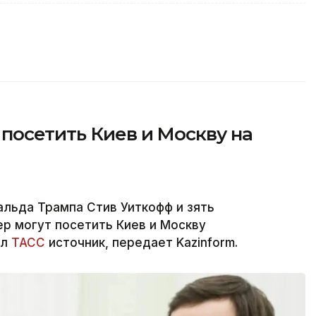
посетить Киев и Москву на
льда Трампа Стив Уиткофф и зять
р могут посетить Киев и Москву
ил
ТАСС
источник, передает Kazinform.