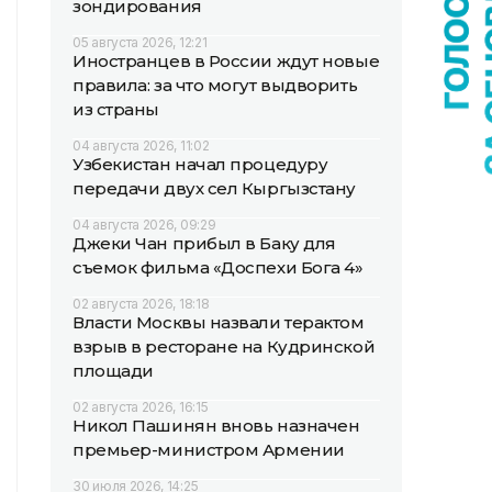
зондирования
05 августа 2026, 12:21
Иностранцев в России ждут новые
правила: за что могут выдворить
из страны
04 августа 2026, 11:02
Узбекистан начал процедуру
передачи двух сел Кыргызстану
04 августа 2026, 09:29
Джеки Чан прибыл в Баку для
съемок фильма «Доспехи Бога 4»
02 августа 2026, 18:18
Власти Москвы назвали терактом
взрыв в ресторане на Кудринской
площади
02 августа 2026, 16:15
Никол Пашинян вновь назначен
премьер-министром Армении
30 июля 2026, 14:25