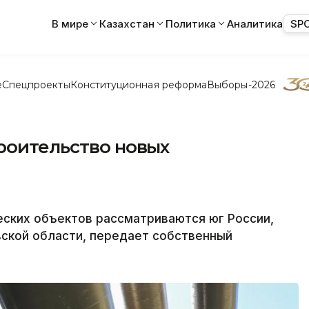
В мире
Казахстан
Политика
Аналитика
SP
е
Спецпроекты
Конституционная реформа
Выборы-2026
роительство новых
еских объектов рассматриваются юг России,
вской области, передает собственный