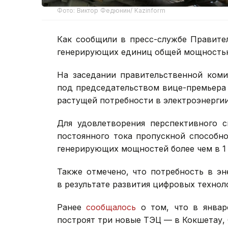
Фото: Виктор Федюнин/ Kazinform
Как сообщили в пресс-службе Правител
генерирующих единиц общей мощностью
На заседании правительственной коми
под председательством вице-премьера
растущей потребности в электроэнергии 
Для удовлетворения перспективного с
постоянного тока пропускной способно
генерирующих мощностей более чем в 1 
Также отмечено, что потребность в эн
в результате развития цифровых технол
Ранее
сообщалось
о том, что в январ
построят три новые ТЭЦ — в Кокшетау, 