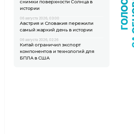
снимки поверхности Солнца в
истории
06 августа 2026, 03:00
Австрия и Словакия пережили
самый жаркий день в истории
06 августа 2026, 02:26
Китай ограничил экспорт
компонентов и технологий для
БПЛА в США