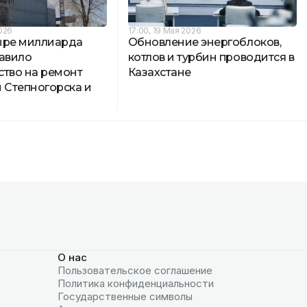
2026
17:00, 19 Мая 2026
ыре миллиарда
Обновление энергоблоков,
равило
котлов и турбин проводится в
ство на ремонт
Казахстане
 Степногорска и
О нас
Пользовательское соглашение
Политика конфиденциальности
Государственные символы