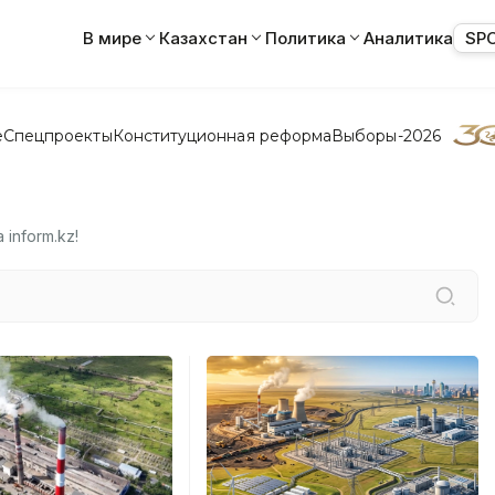
В мире
Казахстан
Политика
Аналитика
SP
е
Спецпроекты
Конституционная реформа
Выборы-2026
inform.kz!