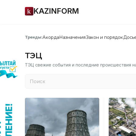
KAZINFORM
Акорда
Назначения
Закон и порядок
Дось
Тренды:
ТЭЦ
ТЭЦ свежие события и последние происшествия на 