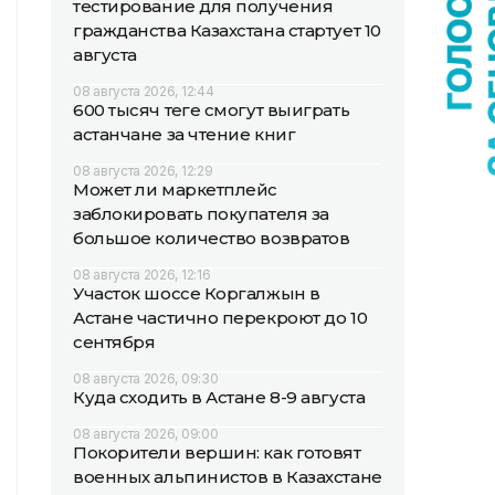
тестирование для получения
гражданства Казахстана стартует 10
августа
08 августа 2026, 12:44
600 тысяч теңге смогут выиграть
астанчане за чтение книг
08 августа 2026, 12:29
Может ли маркетплейс
заблокировать покупателя за
большое количество возвратов
08 августа 2026, 12:16
Участок шоссе Коргалжын в
Астане частично перекроют до 10
сентября
08 августа 2026, 09:30
Куда сходить в Астане 8-9 августа
08 августа 2026, 09:00
Покорители вершин: как готовят
военных альпинистов в Казахстане