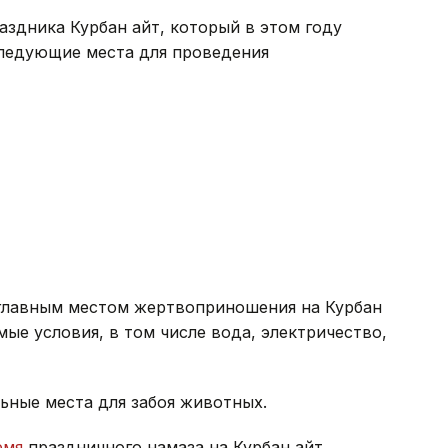
аздника Курбан айт, который в этом году
следующие места для проведения
лавным местом жертвоприношения на Курбан
мые условия, в том числе вода, электричество,
ные места для забоя животных.
емя
праздничного намаза на Курбан айт.