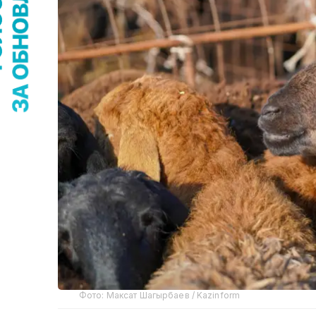
Фото: Максат Шагырбаев / Kazinform