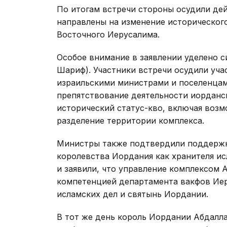
По итогам встречи стороны осудили дей
направлены на изменение исторического
Восточного Иерусалима.
Особое внимание в заявлении уделено с
Шариф). Участники встречи осудили уч
израильскими министрами и поселенцам
препятствование деятельности иорданс
исторический статус-кво, включая воз
разделение территории комплекса.
Министры также подтвердили поддержк
королевства Иордания как хранителя и
и заявили, что управление комплексом 
компетенцией департамента вакфов Иер
исламских дел и святынь Иордании.
В тот же день король Иордании Абдалла 