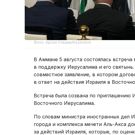
Фото: Арсен Утешев/Kazinform
В Аммане 5 августа состоялась встреча
в поддержку Иерусалима и его святынь.
совместное заявление, в котором дого
в ответ на действия Израиля в Восточн
Встреча была созвана по приглашению 
Восточного Иерусалима.
По словам министра иностранных дел И
города и комплекса мечети Аль-Акса до
за действий Израиля, которые, по оцен