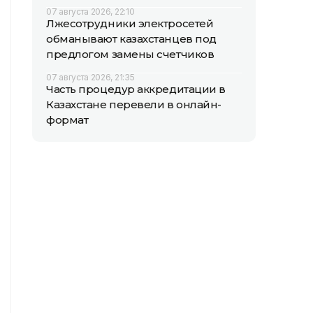
07 августа 2026, 22:10
Лжесотрудники электросетей
обманывают казахстанцев под
предлогом замены счетчиков
07 августа 2026, 21:35
Часть процедур аккредитации в
Казахстане перевели в онлайн-
формат