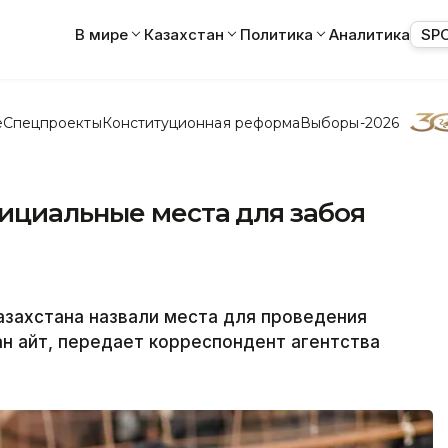
В мире
Казахстан
Политика
Аналитика
SP
е
Спецпроекты
Конституционная реформа
Выборы-2026
ициальные места для забоя
азахстана назвали места для проведения
н айт, передает корреспондент агентства