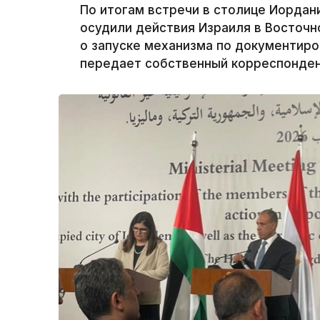
По итогам встречи в столице Иордан
осудили действия Израиля в Восточн
о запуске механизма по документиро
передает собственный корреспондент