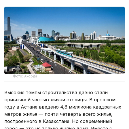
Фото: Акорда
Высокие темпы строительства давно стали
привычной частью жизни столицы. В прошлом
году в Астане введено 4,8 миллиона квадратных
метров жилья — почти четверть всего жилья,
построенного в Казахстане. Но современный
город — это не только жилые дома. Вместе с