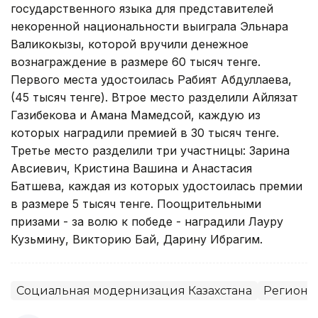
государственного языка для представителей
некоренной национальности выиграла Эльнара
Валикокызы, которой вручили денежное
вознаграждение в размере 60 тысяч тенге.
Первого места удостоилась Рабият Абдуллаева,
(45 тысяч тенге). Втрое место разделили Айлязат
Газибекова и Амана Мамедсой, каждую из
которых наградили премией в 30 тысяч тенге.
Третье место разделили три участницы: Зарина
Авсиевич, Кристина Вашина и Анастасия
Батшева, каждая из которых удостоилась премии
в размере 5 тысяч тенге. Поощрительными
призами - за волю к победе - наградили Лауру
Кузьмину, Викторию Бай, Дарину Ибрагим.
Социальная модернизация Казахстана
Регионы