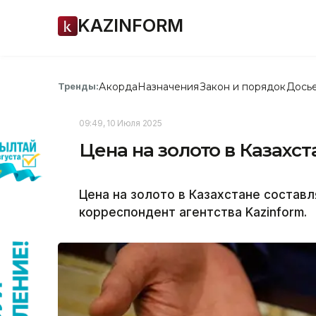
KAZINFORM
Акорда
Назначения
Закон и порядок
Дось
Тренды:
09:49, 10 Июля 2025
Цена на золото в Казахст
Цена на золото в Казахстане составл
корреспондент агентства Kazinform.