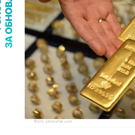
Фото: yenisafak.com