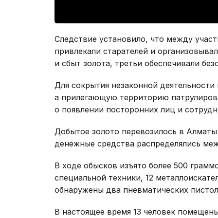
Следствие установило, что между участ
привлекали старателей и организовывал
и сбыт золота, третьи обеспечивали без
Для сокрытия незаконной деятельности
а прилегающую территорию патрулиров
о появлении посторонних лиц и сотрудн
Добытое золото перевозилось в Алматы 
денежные средства распределялись меж
В ходе обысков изъято более 500 грам
специальной техники, 12 металлоискате
обнаружены два пневматических пистол
В настоящее время 13 человек помещены