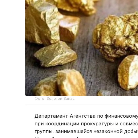
Фото: Золотой Запас
Департамент Агентства по финансовом
при координации прокуратуры и совмес
группы, занимавшейся незаконной добы