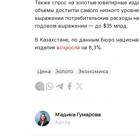
Также спрос на золотые ювелирные изде
объёмы достигли самого низкого уровня
выражении потребительские расходы на
годовом выражении — до $35 млрд.
В Казахстане, по данным Бюро национал
изделия
возросла
на 8,3%.
Цена
Золото
Экономика
Мадина Гумарова
Автор