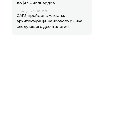
до $13 миллиардов
06 августа 2026, 21:35
CAFS пройдет в Алматы:
архитектура финансового рынка
следующего десятилетия