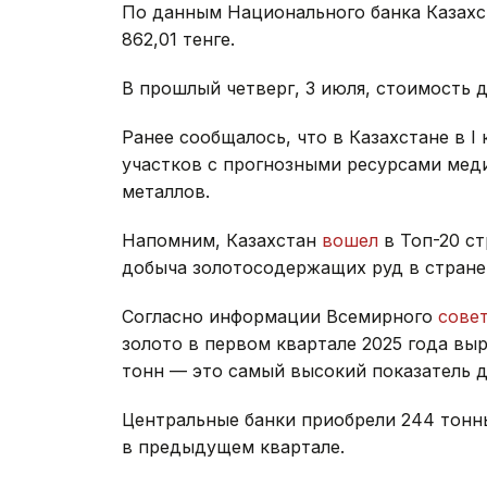
По данным Национального банка Казахст
862,01 тенге.
В прошлый четверг, 3 июля, стоимость 
Ранее сообщалось, что в Казахстане в I
участков с прогнозными ресурсами меди,
металлов.
Напомним, Казахстан
вошел
в Топ-20 ст
добыча золотосодержащих руд в стране 
Согласно информации Всемирного
сове
золото в первом квартале 2025 года вы
тонн — это самый высокий показатель дл
Центральные банки приобрели 244 тонны
в предыдущем квартале.