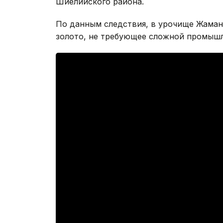
Шиелийского района.
По данным следствия, в урочище Жаман
золото, не требующее сложной промышл