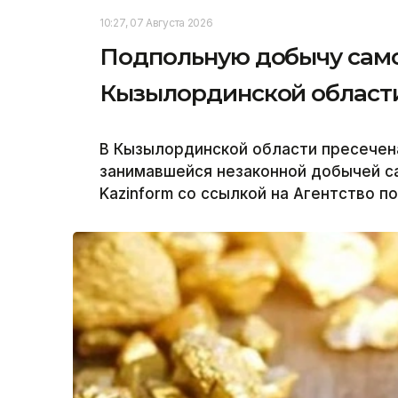
10:27, 07 Августа 2026
Подпольную добычу само
Кызылординской област
В Кызылординской области пресечен
занимавшейся незаконной добычей с
Kazinform со ссылкой на Агентство п