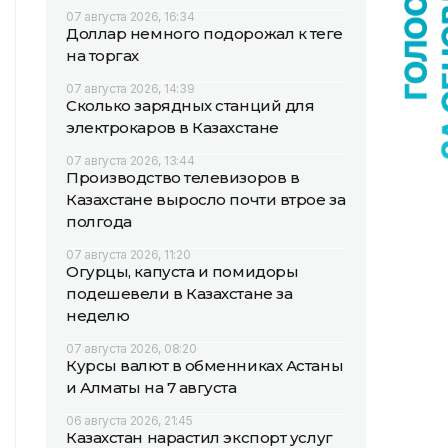
07 августа 2026, 16:34
Доллар немного подорожал к теңге
на торгах
07 августа 2026, 14:39
Сколько зарядных станций для
электрокаров в Казахстане
07 августа 2026, 13:44
Производство телевизоров в
Казахстане выросло почти втрое за
полгода
07 августа 2026, 11:20
Огурцы, капуста и помидоры
подешевели в Казахстане за
неделю
07 августа 2026, 08:20
Курсы валют в обменниках Астаны
и Алматы на 7 августа
06 августа 2026, 21:45
Казахстан нарастил экспорт услуг