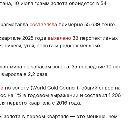
ана, 10 июля грамм золота обойдется в 54
драгметалла
составляла
примерно 55 639 тенге.
 квартале 2025 года
выявлено
38 перспективных
 никеля, угля, золота и редкоземельных
ран мира по запасам золота. За последние 10 лет
выросла в 2,2 раза.
та
по золоту (World Gold Council), общий спрос на
рос на 1% в годовом выражении и составил 1 206
я первого квартала с 2016 года.
 золота в первом квартале — это меньше, чем