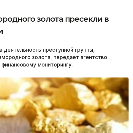
родного золота пресекли в
и
а деятельность преступной группы,
амородного золота, передает агентство
о финансовому мониторингу.