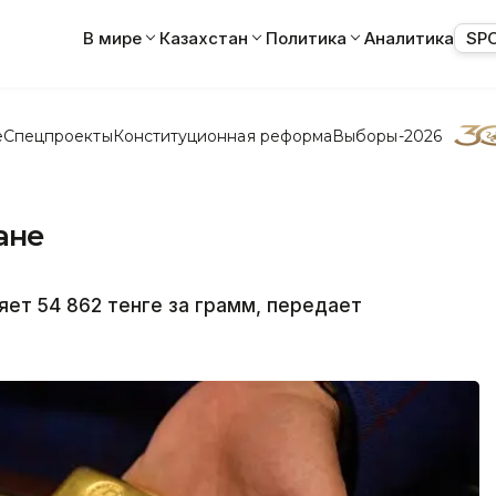
В мире
Казахстан
Политика
Аналитика
SP
е
Спецпроекты
Конституционная реформа
Выборы-2026
ане
яет 54 862 тенге за грамм, передает