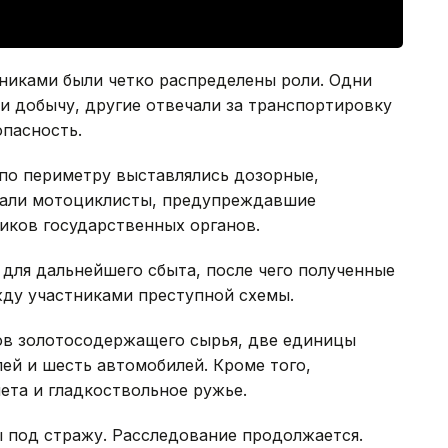
никами были четко распределены роли. Одни
и добычу, другие отвечали за транспортировку
опасность.
 по периметру выставлялись дозорные,
али мотоциклисты, предупреждавшие
иков государственных органов.
для дальнейшего сбыта, после чего полученные
ду участниками преступной схемы.
мов золотосодержащего сырья, две единицы
лей и шесть автомобилей. Кроме того,
ета и гладкоствольное ружье.
 под стражу. Расследование продолжается.