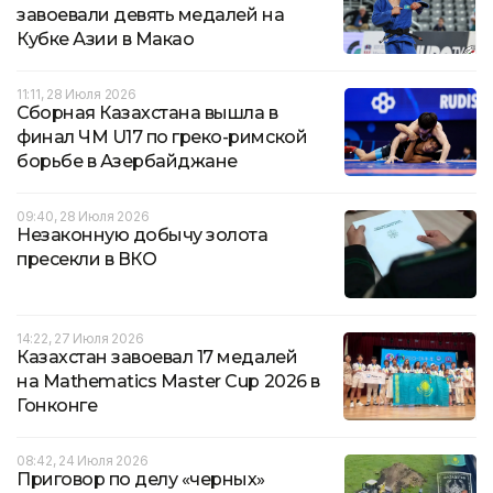
завоевали девять медалей на
Кубке Азии в Макао
11:11, 28 Июля 2026
Сборная Казахстана вышла в
финал ЧМ U17 по греко-римской
борьбе в Азербайджане
09:40, 28 Июля 2026
Незаконную добычу золота
пресекли в ВКО
14:22, 27 Июля 2026
Казахстан завоевал 17 медалей
на Mathematics Master Cup 2026 в
Гонконге
08:42, 24 Июля 2026
Приговор по делу «черных»