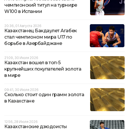
чемпионский титул на турнире
W100 в Испании
20:36, 01 Августа 2026
Казахстанец Бакдаулет Агабек
стал чемпионом мира U17 по
борьбе в Азербайджане
21:09, 30 Июля 2026
Казахстан вошел в топ-5
крупнейших покупателей золота
в мире
09:41, 30 Июля 2026
Сколько стоит один грамм золота
в Казахстане
12:56, 28 Июля 2026
Казахстанские дзюдоисты