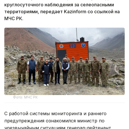
круглосуточного наблюдения за селеопасными
территориями, передает Kazinform со ссылкой на
МЧС РК.
Фото: МЧС РК
С работой системы мониторинга и раннего
предупреждения ознакомился министр по
чрезвычайным ситуациям генерал-лейтенант