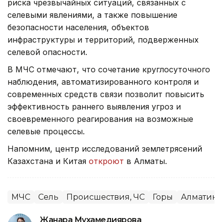
риска чрезвычайных ситуаций, связанных с
селевыми явлениями, а также повышение
безопасности населения, объектов
инфраструктуры и территорий, подверженных
селевой опасности.
В МЧС отмечают, что сочетание круглосуточного
наблюдения, автоматизированного контроля и
современных средств связи позволит повысить
эффективность раннего выявления угроз и
своевременного реагирования на возможные
селевые процессы.
Напомним, центр исследований землетрясений
Казахстана и Китая
откроют
в Алматы.
МЧС
Сель
Происшествия, ЧС
Горы
Алматинс
Жанара Мухамедиярова