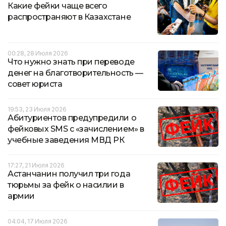
Какие фейки чаще всего
распространяют в Казахстане
00:28, 28 Июля 2026
Что нужно знать при переводе
денег на благотворительность —
совет юриста
19:53, 23 Июля 2026
Абитуриентов предупредили о
фейковых SMS с «зачислением» в
учебные заведения МВД РК
17:27, 21 Июля 2026
Астанчанин получил три года
тюрьмы за фейк о насилии в
армии
04:04, 17 Июля 2026