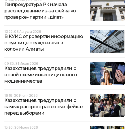
Генпрокуратура РК начала
расследование из-за фейка «о
проверке» партии «Әділет»
13:22, 03 Августа 2026
В КУИС опровергли информацию
о суициде осужденных в
колонии Алматы
09:35, 31 Июля 2026
Казахстанцев предупредили о
новой схеме инвестиционного
мошенничества
16:19, 30 Июля 2026
Казахстанцев предупредили о
самых распространенных фейках
перед выборами
15:20, 30 Июля 2026