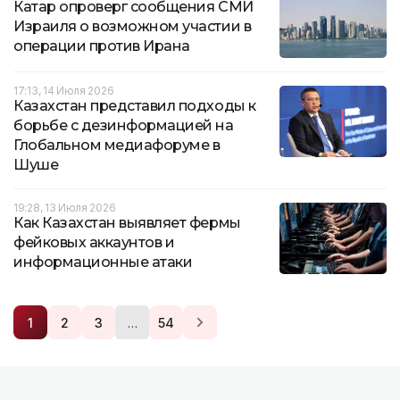
Катар опроверг сообщения СМИ
Израиля о возможном участии в
операции против Ирана
17:13, 14 Июля 2026
Казахстан представил подходы к
борьбе с дезинформацией на
Глобальном медиафоруме в
Шуше
19:28, 13 Июля 2026
Как Казахстан выявляет фермы
фейковых аккаунтов и
информационные атаки
…
1
2
3
54