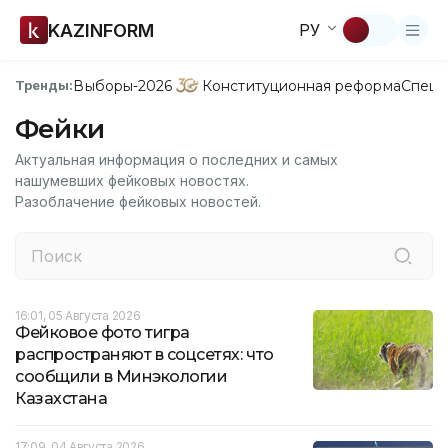
KAZINFORM
РУ
Выборы-2026
Конституционная реформа
Спецп
Тренды:
Фейки
Актуальная информация о последних и самых
нашумевших фейковых новостях.
Разоблачение фейковых новостей.
16:01, 05 Августа 2026
Фейковое фото тигра
распространяют в соцсетях: что
сообщили в Минэкологии
Казахстана
17:09, 04 Августа 2026