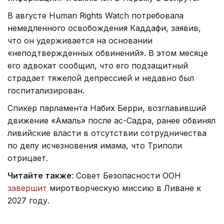
В августе Human Rights Watch потребовала
немедленного освобождения Каддафи, заявив,
что он удерживается на основании
«неподтвержденных обвинений». В этом месяце
его адвокат сообщил, что его подзащитный
страдает тяжелой депрессией и недавно был
госпитализирован.
Спикер парламента Набих Берри, возглавивший
движение «Амаль» после ас-Садра, ранее обвинял
ливийские власти в отсутствии сотрудничества
по делу исчезновения имама, что Триполи
отрицает.
Читайте также
: Совет Безопасности ООН
завершит
миротворческую миссию в Ливане к
2027 году.