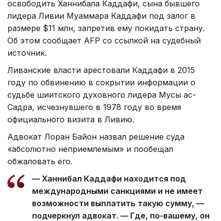
освободить Ханнибала Каддафи, сына бывшего
лидера Ливии Муаммара Каддафи под залог в
размере $11 млн, запретив ему покидать страну.
Об этом сообщает AFP со ссылкой на судебный
источник.
Ливанские власти арестовали Каддафи в 2015
году по обвинению в сокрытии информации о
судьбе шиитского духовного лидера Мусы ас-
Садра, исчезнувшего в 1978 году во время
официального визита в Ливию.
Адвокат Лоран Байон назвал решение суда
«абсолютно неприемлемым» и пообещал
обжаловать его.
— Ханнибал Каддафи находится под
международными санкциями и не имеет
возможности выплатить такую сумму, —
подчеркнул адвокат. — Где, по-вашему, он