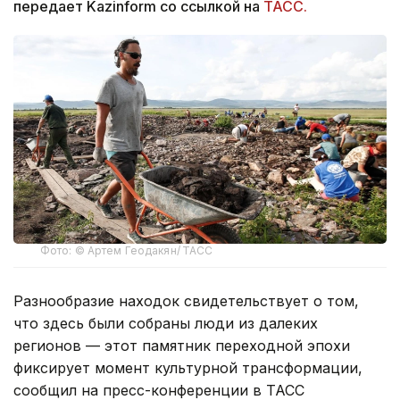
передает Kazinform со ссылкой на
ТАСС.
Фото: © Артем Геодакян/ ТАСС
Разнообразие находок свидетельствует о том,
что здесь были собраны люди из далеких
регионов — этот памятник переходной эпохи
фиксирует момент культурной трансформации,
сообщил на пресс-конференции в ТАСС