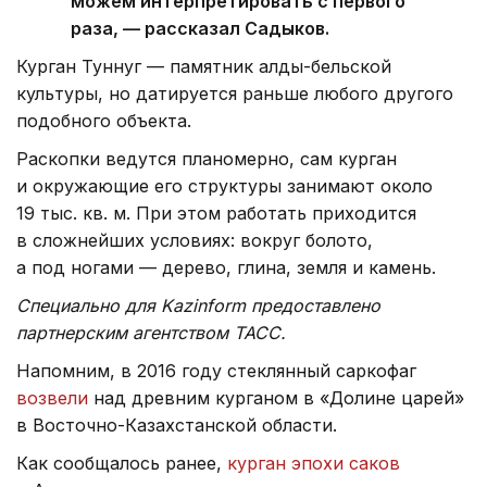
можем интерпретировать с первого
раза, — рассказал Садыков.
Курган Туннуг — памятник алды-бельской
культуры, но датируется раньше любого другого
подобного объекта.
Раскопки ведутся планомерно, сам курган
и окружающие его структуры занимают около
19 тыс. кв. м. При этом работать приходится
в сложнейших условиях: вокруг болото,
а под ногами — дерево, глина, земля и камень.
Специально для Kazinform предоставлено
партнерским агентством ТАСС.
Напомним, в 2016 году стеклянный саркофаг
возвели
над древним курганом в «Долине царей»
в Восточно-Казахстанской области.
Как сообщалось ранее,
курган эпохи саков