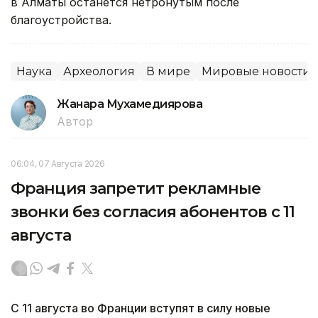
в Алматы останется нетронутым после
благоустройства.
Наука
Археология
В мире
Мировые новости
Жанара Мухамедиярова
Автор
06:04, 07 Августа 2026
Франция запретит рекламные
звонки без согласия абонентов с 11
августа
С 11 августа во Франции вступят в силу новые