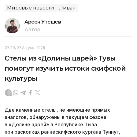
Мировые новости
Ливан
Арсен Утешев
Автор
07:49, 07 Августа 2026
Стелы из «Долины царей» Тувы
помогут изучить истоки скифской
культуры
Две каменные стелы, не имеющие прямых
аналогов, обнаружены в текущем сезоне
в «Долине царей» в Республике Тыва
при раскопках раннескифского кургана Туннуг,