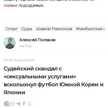
скамье
подсудимых.
Спорт
Суды
Шавкат Рахмонов
Жамбылская об
Алексей Поляков
Автор
03:38, 10 Августа 2026
Судейский скандал с
«сексуальными услугами»
всколыхнул футбол Южной Кореи и
Японии