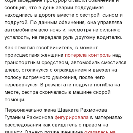
сообщил, что в день аварии подсудимая
находилась в дороге вместе с сестрой, сыном и
подругой. По данным обвинения, она управляла
автомобилем всю ночь и, несмотря на сильную
усталость, не передала руль другому водителю.
Как отметил гособвинитель, в момент
происшествия женщина
потеряла контроль
над
транспортным средством, автомобиль сместился
влево, столкнулся с ограждением и выехал на
полосу встречного движения, после чего
перевернулся. В результате подруга погибла на
месте, сестра скончалась в машине скорой
помощи.
Первоначально жена Шавката Рахмонова
Гулайым Рахмонова
фигурировала
в материалах
расследования как свидетель с правом на
защиту. Однако позже женщина
оказалась на