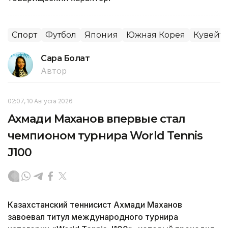
Спорт
Футбол
Япония
Южная Корея
Кувейт
Сара Болат
Автор
02:07, 10 Августа 2026
Ахмади Маханов впервые стал
чемпионом турнира World Tennis
J100
Казахстанский теннисист Ахмади Маханов
завоевал титул международного турнира