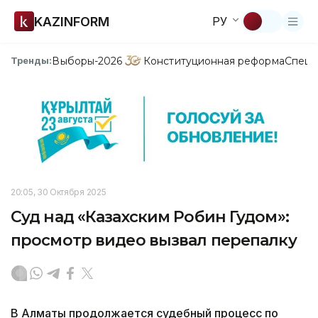
KAZINFORM
РУ
Выборы-2026
Конституционная реформа
Спецп
Тренды:
20:05, 30 Октября 2025
Суд над «Казахским Робин Гудом»:
просмотр видео вызвал перепалку
В Алматы продолжается судебный процесс по