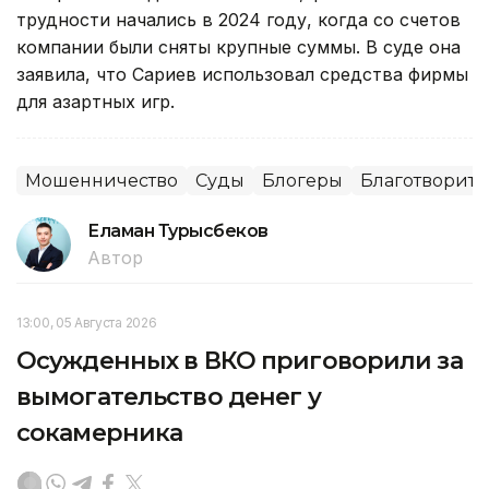
трудности начались в 2024 году, когда со счетов
компании были сняты крупные суммы. В суде она
заявила, что Сариев использовал средства фирмы
для азартных игр.
Мошенничество
Суды
Блогеры
Благотворите
Еламан Турысбеков
Автор
13:00, 05 Августа 2026
Осужденных в ВКО приговорили за
вымогательство денег у
сокамерника