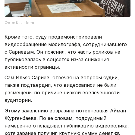
Фото: Kazinform
Кроме того, суду продемонстрировали
видеообращение мобилографа, сотрудничавшего
с Сариевым. Он пояснил, что часть роликов не
публиковалась в соцсетях из-за снижения
активности страницы.
Сам Ильяс Сариев, отвечая на вопросы судьи,
также подтвердил, что видеозаписи не были
размещены по причине низкой вовлеченности
аудитории.
Этому заявлению возразила потерпевшая Айман
Жургенбаева. По ее словам, подсудимый
намеренно откладывал публикацию видеоролика,
хотя заранее получил крупную сумму денег «в