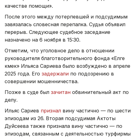
качестве помощи».
После этого между потерпевшей и подсудимым
завязалась словесная перепалка. Судья объявил
перерыв. Следующее судебное заседание
назначено на 6 ноября в 15:30.
Отметим, что уголовное дело в отношении
руководителя благотворительного фонда «Елге
көмек» Ильяса Сариева было возбуждено в апреле
2025 года. Его
задержали
по подозрению в
совершении мошенничества.
Позже в суде был
зачитан
обвинительный акт по
делу.
Ильяс Сариев
признал
вину частично — по шести
эпизодам из 26. Вторая подсудимая Актоты
Дуйсеева также признала вину частично — по
эпизодам, связанным с деятельностью турфирмы