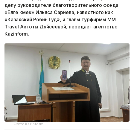
делу руководителя благотворительного фонда
«Елге көмек» Ильяса Сариева, известного как
«Казахский Робин Гуд», и главы турфирмы MM
Travel Актоты Дуйсеевой, передает агентство
Kazinform.
Фото: Kazinform