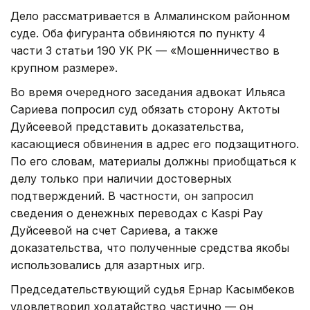
Дело рассматривается в Алмалинском районном
суде. Оба фигуранта обвиняются по пункту 4
части 3 статьи 190 УК РК — «Мошенничество в
крупном размере».
Во время очередного заседания адвокат Ильяса
Сариева попросил суд обязать сторону Актоты
Дуйсеевой представить доказательства,
касающиеся обвинения в адрес его подзащитного.
По его словам, материалы должны приобщаться к
делу только при наличии достоверных
подтверждений. В частности, он запросил
сведения о денежных переводах с Kaspi Pay
Дуйсеевой на счет Сариева, а также
доказательства, что полученные средства якобы
использовались для азартных игр.
Председательствующий судья Ернар Касымбеков
удовлетворил ходатайство частично — он