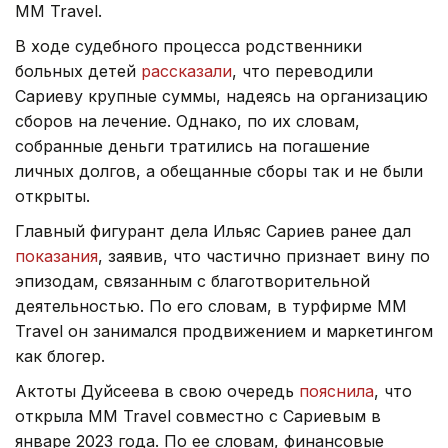
MM Travel.
В ходе судебного процесса родственники
больных детей
рассказали
, что переводили
Сариеву крупные суммы, надеясь на организацию
сборов на лечение. Однако, по их словам,
собранные деньги тратились на погашение
личных долгов, а обещанные сборы так и не были
открыты.
Главный фигурант дела Ильяс Сариев ранее дал
показания
, заявив, что частично признает вину по
эпизодам, связанным с благотворительной
деятельностью. По его словам, в турфирме MM
Travel он занимался продвижением и маркетингом
как блогер.
Актоты Дуйсеева в свою очередь
пояснила
, что
открыла MM Travel совместно с Сариевым в
январе 2023 года. По ее словам, финансовые