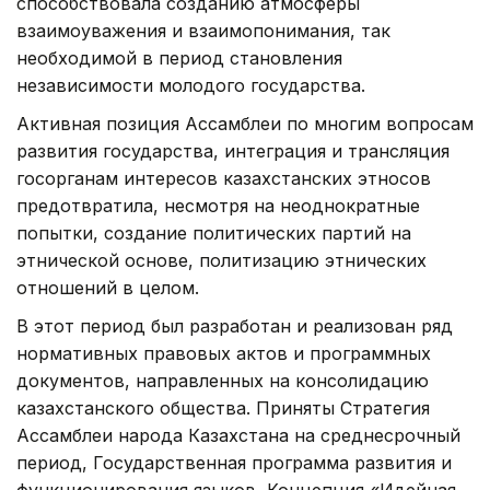
способствовала созданию атмосферы
взаимоуважения и взаимопонимания, так
необходимой в период становления
независимости молодого государства.
Активная позиция Ассамблеи по многим вопросам
развития государства, интеграция и трансляция
госорганам интересов казахстанских этносов
предотвратила, несмотря на неоднократные
попытки, создание политических партий на
этнической основе, политизацию этнических
отношений в целом.
В этот период был разработан и реализован ряд
нормативных правовых актов и программных
документов, направленных на консолидацию
казахстанского общества. Приняты Стратегия
Ассамблеи народа Казахстана на среднесрочный
период, Государственная программа развития и
функционирования языков, Концепция «Идейная