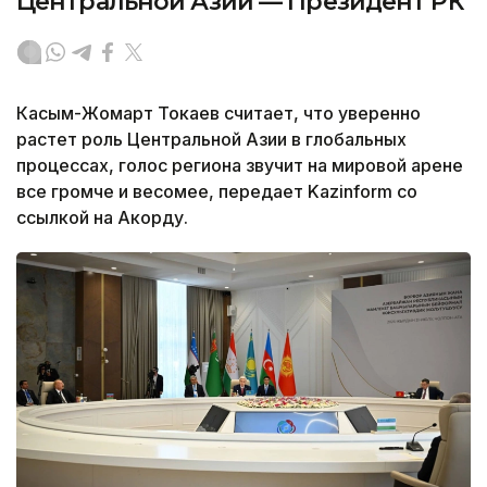
Центральной Азии — Президент РК
Касым-Жомарт Токаев считает, что уверенно
растет роль Центральной Азии в глобальных
процессах, голос региона звучит на мировой арене
все громче и весомее, передает Kazinform со
ссылкой на Акорду.