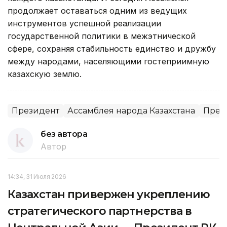
продолжает оставаться одним из ведущих
инструментов успешной реализации
государственной политики в межэтнической
сфере, сохраняя стабильность единство и дружбу
между народами, населяющими гостеприимную
казахскую землю.
Президент
Ассамблея народа Казахстана
Прези
без автора
Автор
14:34, 31 Июля 2026
Казахстан привержен укреплению
стратегического партнерства в