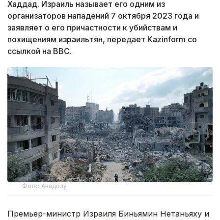
Хаддад. Израиль называет его одним из
организаторов нападений 7 октября 2023 года и
заявляет о его причастности к убийствам и
похищениям израильтян, передает Kazinform со
ссылкой на BBC.
Фото: Анадолу
Премьер-министр Израиля Биньямин Нетаньяху и