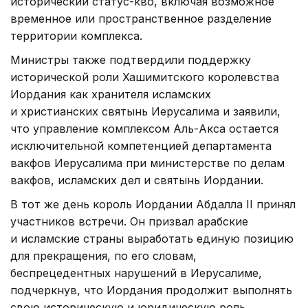
исторический статус-кво, включая возможное
временное или пространственное разделение
территории комплекса.
Министры также подтвердили поддержку
исторической роли Хашимитского королевства
Иордания как хранителя исламских
и христианских святынь Иерусалима и заявили,
что управление комплексом Аль-Акса остается
исключительной компетенцией департамента
вакфов Иерусалима при министерстве по делам
вакфов, исламских дел и святынь Иордании.
В тот же день король Иордании Абдалла II принял
участников встречи. Он призвал арабские
и исламские страны выработать единую позицию
для прекращения, по его словам,
беспрецедентных нарушений в Иерусалиме,
подчеркнув, что Иордания продолжит выполнять
свою историческую и юридическую роль