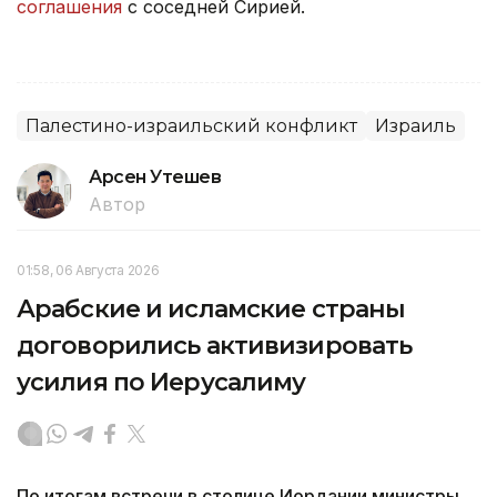
соглашения
с соседней Сирией.
Палестино-израильский конфликт
Израиль
Арсен Утешев
Автор
01:58, 06 Августа 2026
Арабские и исламские страны
договорились активизировать
усилия по Иерусалиму
По итогам встречи в столице Иордании министры