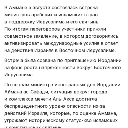
В Аммане 5 августа состоялась встреча
министров арабских и исламских стран
в поддержку Иерусалима и его святынь.
По итогам переговоров участники приняли
совместное заявление, в котором договорились
активизировать международные усилия в ответ
на действия Израиля в Восточном Иерусалиме.
Встреча была созвана по приглашению Иордании
на фоне роста напряженности вокруг Восточного
Иерусалима.
По словам министра иностранных дел Иордании
Аймана ас-Сафади, ситуация вокруг города
и комплекса мечети Аль-Акса достигла
беспрецедентного уровня опасности из-за
действий Израиля, которые, по оценке Аммана,
угрожают историческому статус-кво исламских
и христианских святынь.