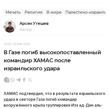
Мечеть
Религия
В мире
Палестино-израиль
Арсен Утешев
Автор
23:00, 16 Мая 2026
В Газе погиб высокопоставленный
командир ХАМАС после
израильского удара
ХАМАС подтвердил, что в результате израильского
удара в секторе Газа погиб командир
вооружённого крыла группировки Изз ад-Дин аль-