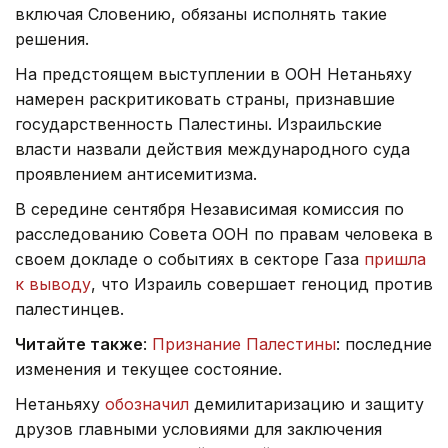
включая Словению, обязаны исполнять такие
решения.
На предстоящем выступлении в ООН Нетаньяху
намерен раскритиковать страны, признавшие
государственность Палестины. Израильские
власти назвали действия международного суда
проявлением антисемитизма.
В середине сентября Независимая комиссия по
расследованию Совета ООН по правам человека в
своем докладе о событиях в секторе Газа
пришла
к выводу
, что Израиль совершает геноцид против
палестинцев.
Читайте также
:
Признание Палестины
: последние
изменения и текущее состояние.
Нетаньяху
обозначил
демилитаризацию и защиту
друзов главными условиями для заключения