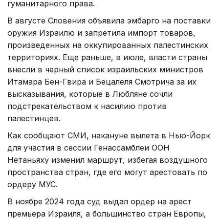
гуманитарного права.
В августе Словения объявила эмбарго на поставки
оружия Израилю и запретила импорт товаров,
произведенных на оккупированных палестинских
территориях. Еще раньше, в июле, власти страны
внесли в черный список израильских министров
Итамара Бен-Гвира и Бецалеля Смотрича за их
высказывания, которые в Любляне сочли
подстрекательством к насилию против
палестинцев.
Как сообщают СМИ, накануне вылета в Нью-Йорк
для участия в сессии Генассамблеи ООН
Нетаньяху изменил маршрут, избегая воздушного
пространства стран, где его могут арестовать по
ордеру МУС.
В ноябре 2024 года суд выдал ордер на арест
премьера Израиля, а большинство стран Европы,