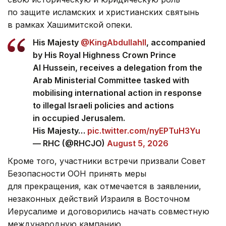
по защите исламских и христианских святынь
в рамках Хашимитской опеки.
His Majesty
@KingAbdullahII
, accompanied
by His Royal Highness Crown Prince
Al Hussein, receives a delegation from the
Arab Ministerial Committee tasked with
mobilising international action in response
to illegal Israeli policies and actions
in occupied Jerusalem.
His Majesty…
pic.twitter.com/nyEPTuH3Yu
— RHC (@RHCJO)
August 5, 2026
Кроме того, участники встречи призвали Совет
Безопасности ООН принять меры
для прекращения, как отмечается в заявлении,
незаконных действий Израиля в Восточном
Иерусалиме и договорились начать совместную
международную кампанию.