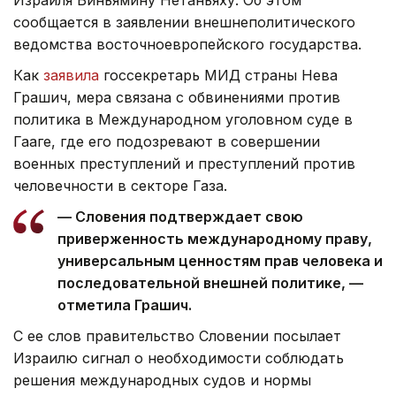
Израиля Биньямину Нетаньяху. Об этом
сообщается в заявлении внешнеполитического
ведомства восточноевропейского государства.
Как
заявила
госсекретарь МИД страны Нева
Грашич, мера связана с обвинениями против
политика в Международном уголовном суде в
Гааге, где его подозревают в совершении
военных преступлений и преступлений против
человечности в секторе Газа.
— Словения подтверждает свою
приверженность международному праву,
универсальным ценностям прав человека и
последовательной внешней политике, —
отметила Грашич.
С ее слов правительство Словении посылает
Израилю сигнал о необходимости соблюдать
решения международных судов и нормы