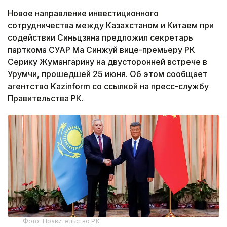
Новое направление инвестиционного
сотрудничества между Казахстаном и Китаем при
содействии Синьцзяна предложил секретарь
парткома СУАР Ма Синжуй вице-премьеру РК
Серику Жумангарину на двусторонней встрече в
Урумчи, прошедшей 25 июня. Об этом сообщает
агентство Kazinform со ссылкой на пресс-службу
Правительства РК.
Фото: Правительство РК