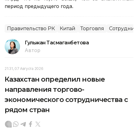
период предыдущего года.
Правительство РК
Китай
Торговля
Сотруднич
Гульжан Тасмаганбетова
Автор
21:31, 07 Августа 2026
Казахстан определил новые
направления торгово-
экономического сотрудничества с
рядом стран