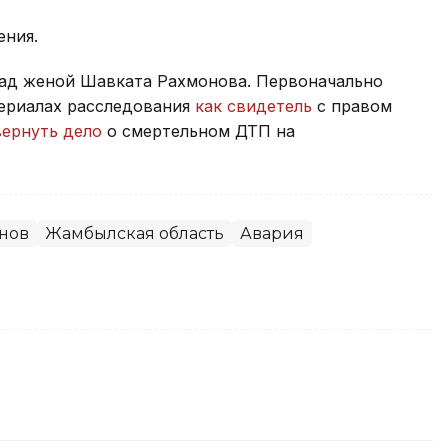
ения.
ад женой Шавката Рахмонова. Первоначально
ериалах расследования
как свидетель
с правом
вернуть дело
о смертельном ДТП на
нов
Жамбылская область
Авария