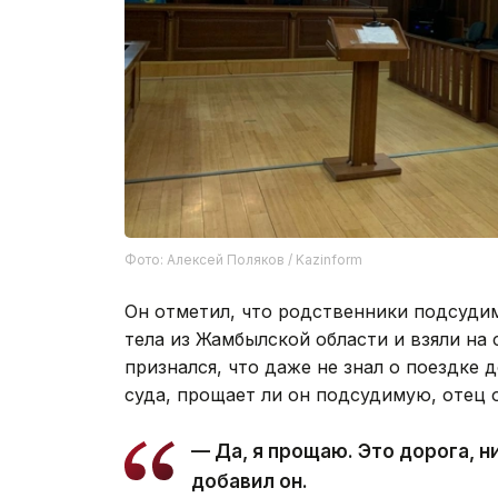
Фото: Алексей Поляков / Kazinform
Он отметил, что родственники подсуди
тела из Жамбылской области и взяли на
признался, что даже не знал о поездке 
суда, прощает ли он подсудимую, отец 
— Да, я прощаю. Это дорога, ни
добавил он.