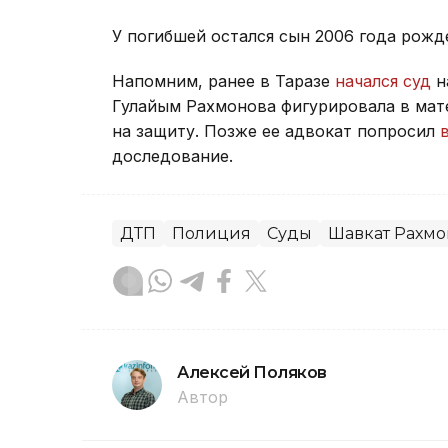
У погибшей остался сын 2006 года рожд
Напомним, ранее в Таразе
начался суд
н
Гулайым Рахмонова фигурировала в мат
на защиту. Позже ее адвокат попросил
доследование.
ДТП
Полиция
Суды
Шавкат Рахмо
Алексей Поляков
Автор