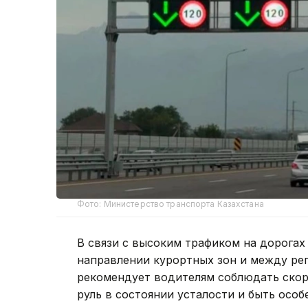
Фото: Министерство транспорта Казахстана
В связи с высоким трафиком на дорогах
направлении курортных зон и между ре
рекомендует водителям соблюдать скоро
руль в состоянии усталости и быть осо