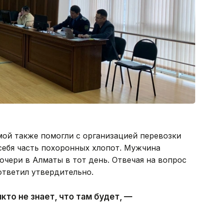
мой также помогли с организацией перевозки
 себя часть похоронных хлопот. Мужчина
дочери в Алматы в тот день. Отвечая на вопрос
ответил утвердительно.
кто не знает, что там будет, —