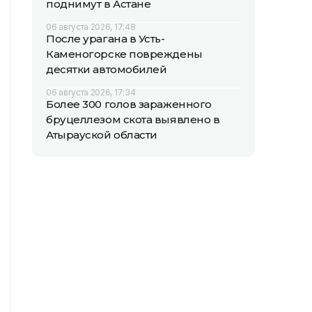
поднимут в Астане
06 августа 2026, 17:48
После урагана в Усть-
Каменогорске повреждены
десятки автомобилей
06 августа 2026, 17:34
Более 300 голов зараженного
бруцеллезом скота выявлено в
Атырауской области