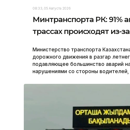
08:33, 05 Августа 2026
Минтранспорта РК: 91% а
трассах происходят из-
Министерство транспорта Казахстан
дорожного движения в разгар летнег
подавляющее большинство аварий на
нарушениями со стороны водителей, 