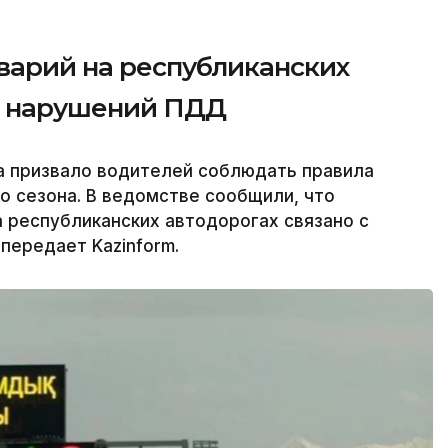
варий на республиканских
за нарушений ПДД
а призвало водителей соблюдать правила
о сезона. В ведомстве сообщили, что
 республиканских автодорогах связано с
передает Kazinform.