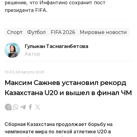
решение, что Инфантино сохранит пост
президента FIFA.
Спорт
Футбол
FIFA 2026
Мировые новости
Гульжан Тасмаганбетова
Автор
10:43, 09 Августа 2026
Максим Сажнев установил рекорд
Казахстана U20 и вышел в финал ЧМ
Сборная Казахстана продолжает борьбу на
чемпионате мира по легкой атлетике U20 в