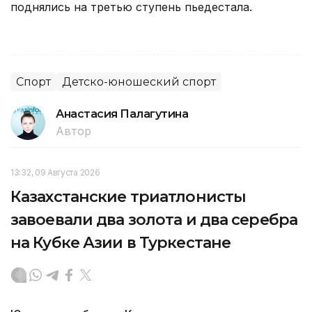
поднялись на третью ступень пьедестала.
Спорт
Детско-юношеский спорт
Анастасия Палагутина
Автор
13:32, 09 Августа 2026
Казахстанские триатлонисты
завоевали два золота и два серебра
на Кубке Азии в Туркестане