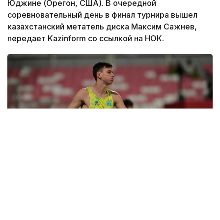
Юджине (Орегон, США). В очередной
соревновательный день в финал турнира вышел
казахстанский метатель диска Максим Сажнев,
передает Kazinform со ссылкой на НОК.
Фото: НОК РК
Казахстанец в квалификации показал 61.37 метра.
Этот результат стал новым рекордом страны в