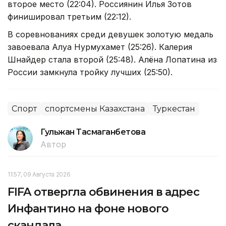
второе место (22:04). Россиянин Илья Зотов
финишировал третьим (22:12).
В соревнованиях среди девушек золотую медаль
завоевала Алуа Нурмухамет (25:26). Калерия
Шнайдер стала второй (25:48). Алёна Лопатина из
России замкнула тройку лучших (25:50).
Спорт
спортсмены Казахстана
Туркестан
Гульжан Тасмаганбетова
Автор
11:57, 09 Августа 2026
FIFA отвергла обвинения в адрес
Инфантино на фоне нового
скандала