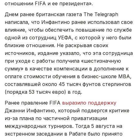
отношении FIFA и ее президента».
Днем ранее британская газета The Telegraph
написала, что Инфантино ранее использовал свое
влияние, чтобы обеспечить повышение по службе
одной из сотрудниц УЕФА, с которой у него были
близкие отношения. Не раскрывая своих
источников, издание указало, что эта сотрудница
при уходе с работы получила «шестизначную
сумму» в качестве компенсации в дополнение к
оплате стоимости обучения в бизнес-школе МВА,
составлявшей около 45 тысяч фунтов стерлингов
(порядка 53 тысяч евро) в год.
Ранее правление FIFA
выразило поддержку
Джанни Инфантино, который подвергся критике
из-за плана по частичной приватизации
международных турниров. Тогда 5 августа на
экстренном заседании в Рабате было принято