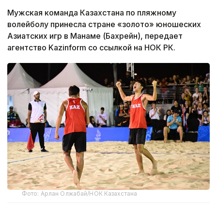
Мужская команда Казахстана по пляжному
волейболу принесла стране «золото» юношеских
Азиатских игр в Манаме (Бахрейн), передает
агентство Kazinform со ссылкой на НОК РК.
Фото: Арлан Олжабай/НОК Казахстана