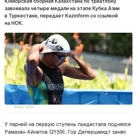
Юниорская сборная Казахстана по триатлону
завоевала четыре медали на этапе Кубка Азии
в Туркестане, передает Kazinform со ссылкой
на НОК.
Фото: НОК
У парней на первую ступень пьедестала поднялся
Рамазан Айнегов (21:59). Гор Депершмидт занял