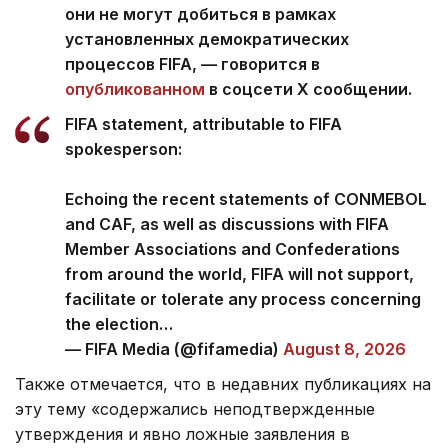
они не могут добиться в рамках
установленных демократических
процессов FIFA, — говорится в
опубликованном
в соцсети Х сообщении.
FIFA statement, attributable to FIFA
spokesperson:
Echoing the recent statements of CONMEBOL
and CAF, as well as discussions with FIFA
Member Associations and Confederations
from around the world, FIFA will not support,
facilitate or tolerate any process concerning
the election…
— FIFA Media (@fifamedia)
August 8, 2026
Также отмечается, что в недавних публикациях на
эту тему «содержались неподтвержденные
утверждения и явно ложные заявления в