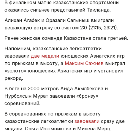
В финальном матче казахстанские спортсмены
оказались сильнее представилей Таиланда.
Алихан Агабек и Оразали Сагыныш выиграли
решающую встречу со счетом 2:0 (21:15, 23:21).
Ранее женская команда Казахстана стала третьей.
Напомним, казахстанские легкоатлетки
завоевали
две медали
юношеских Азиатских игр
по прыжкам в высоту, а
Максим Сажнев
выиграл
«золото» юношеских Азиатских игр и установил
рекорд.
В беге на 3000 метров Аида Акылбекова и
Нурболсын Мурат завоевали «бронзу»
соревнований.
В соревнованиях по прыжкам в высоту
казахстанские легкоатлетки
завоевали
сразу две
медали. Ольга Изюмникова и Милена Мерц