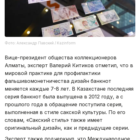
Фото: Александр Павский / Kazinform
Вице-президент общества коллекционеров
Алматы, эксперт Валерий Китиков отметил, что в
мировой практике для профилактики
фальшивомонетничества дизайн банкнот
меняется каждые 7-8 лет. В Казахстане последняя
серия банкнот была выпущена в 2012 году, а с
прошлого года в обращение поступила серия,
выполненная в стиле сакской культуры. По его
словам, «Сакский стиль» также имеет
оригинальный дизайн, как и предыдущие серии.
Эксперт также подчеркнул, что Международное