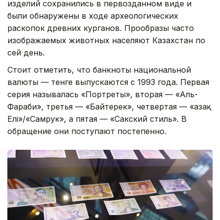
изделий сохранились в первозданном виде и
были обнаружены в ходе археологических
раскопок древних курганов. Прообразы часто
изображаемых животных населяют Казахстан по
сей день.
Стоит отметить, что банкноты национальной
валюты — тенге выпускаются с 1993 года. Первая
серия называлась «Портреты», вторая — «Аль-
Фараби», третья — «Байтерек», четвертая — «Қазақ
Елі»/«Самрук», а пятая — «Сакский стиль». В
обращение они поступают постепенно.