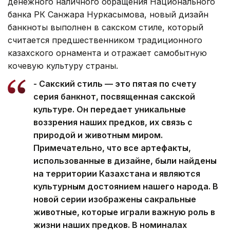
денежного наличного обращения Национального
банка РК Санжара Нуркасымова, новый дизайн
банкноты выполнен в сакском стиле, который
считается предшественником традиционного
казахского орнамента и отражает самобытную
кочевую культуру страны.
- Сакский стиль — это пятая по счету
серия банкнот, посвященная сакской
культуре. Он передает уникальные
воззрения наших предков, их связь с
природой и животным миром.
Примечательно, что все артефакты,
использованные в дизайне, были найдены
на территории Казахстана и являются
культурным достоянием нашего народа. В
новой серии изображены сакральные
животные, которые играли важную роль в
жизни наших предков. В номиналах