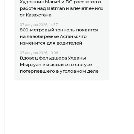
Художник Marvel и DC рассказал о
работе над Batman и впечатлениях
от Казахстана
07 августа 2026, 14:57
800-метровый тоннель появится
на левобережье Астаны: что
изменится для водителей
07 августа 2026, 13:06
Вдовец фельдшера Улданы
Мырзуан высказался о статусе
потерпевшего в уголовном деле