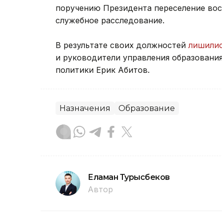
поручению Президента переселение во
служебное расследование.
В результате своих должностей
лишили
и руководители управления образования
политики Ерик Абитов.
Назначения
Образование
Еламан Турысбеков
Автор