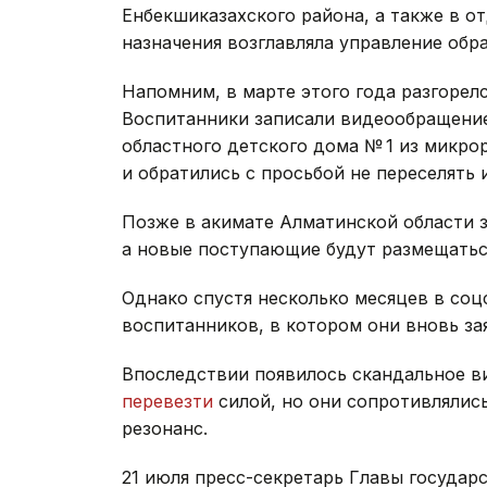
Енбекшиказахского района, а также в о
назначения возглавляла управление обр
Напомним, в марте этого года разгорел
Воспитанники записали видеообращени
областного детского дома № 1 из микро
и обратились с просьбой не переселять 
Позже в акимате Алматинской области з
а новые поступающие будут размещатьс
Однако спустя несколько месяцев в соц
воспитанников, в котором они вновь за
Впоследствии появилось скандальное ви
перевезти
силой, но они сопротивлялис
резонанс.
21 июля пресс-секретарь Главы государ