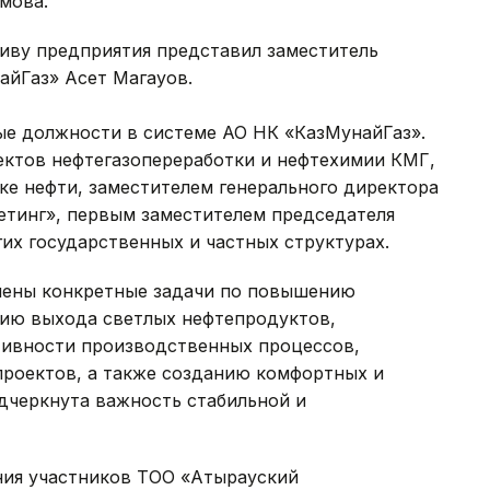
мова.
тиву предприятия представил заместитель
айГаз» Асет Магауов.
е должности в системе АО НК «КазМунайГаз».
ектов нефтегазопереработки и нефтехимии КМГ,
е нефти, заместителем генерального директора
етинг», первым заместителем председателя
угих государственных и частных структурах.
ены конкретные задачи по повышению
ию выхода светлых нефтепродуктов,
ивности производственных процессов,
проектов, а также созданию комфортных и
дчеркнута важность стабильной и
ния участников ТОО «Атырауский