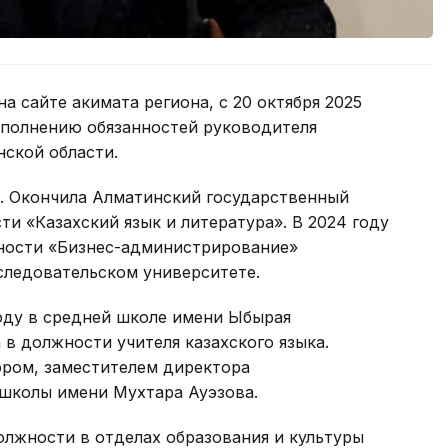
 сайте акимата региона, с 20 октября 2025
сполнению обязанностей руководителя
ской области.
у. Окончила Алматинский государственный
и «Казахский язык и литература». В 2024 году
ьности «Бизнес-администрирование»
следовательском университете.
году в средней школе имени Ыбырая
в должности учителя казахского языка.
ором, заместителем директора
 школы имени Мухтара Ауэзова.
олжности в отделах образования и культуры