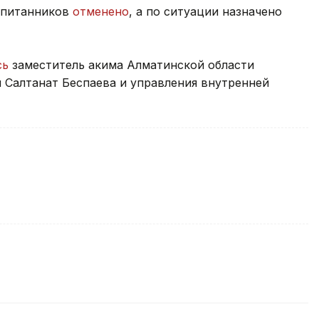
спитанников
отменено
, а по ситуации назначено
сь
заместитель акима Алматинской области
 Салтанат Беспаева и управления внутренней