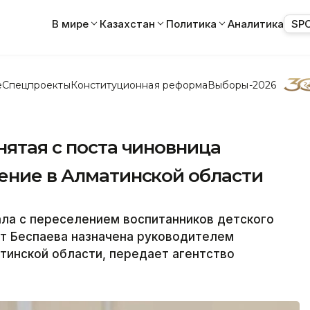
В мире
Казахстан
Политика
Аналитика
SP
е
Спецпроекты
Конституционная реформа
Выборы-2026
нятая с поста чиновница
ление в Алматинской области
ла с переселением воспитанников детского
т Беспаева назначена руководителем
тинской области, передает агентство