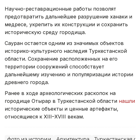
Научно-реставрационные работы позволят
предотвратить дальнейшее разрушение ханаки и
медресе, укрепить их конструкции и сохранить
историческую среду городища.
Сауран остается одним из значимых объектов
историко-культурного наследия Туркестанской
области. Сохранение расположенных на его
территории сооружений способствует
дальнейшему изучению и популяризации истории
древнего города.
Ранее в ходе археологических раскопок на
городище Отырар в Туркестанской области
нашли
исторические объекты и ценные артефакты,
относящиеся к XIII–XVIII векам.
фото из истории
Архитектура
Туркестанская об