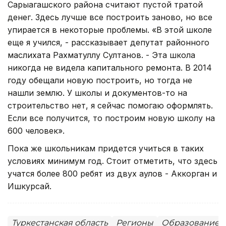
Сарыагашского района считают пустой тратой
денег. Здесь лучше все построить заново, но все
упирается в некоторые проблемы. «В этой школе
еще я учился, - рассказывает депутат районного
маслихата Рахматуллу Султанов. - Эта школа
никогда не видела капитального ремонта. В 2014
году обещали новую построить, но тогда не
нашли землю. У школы и документов-то на
строительство нет, я сейчас помогаю оформлять.
Если все получится, то построим новую школу на
600 человек».
Пока же школьникам придется учиться в таких
условиях минимум год. Стоит отметить, что здесь
учатся более 800 ребят из двух аулов - Аккорган и
Ишкурсай.
Туркестанская область
Регионы
Образование