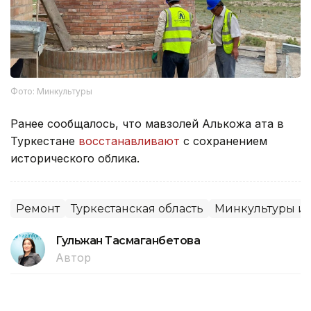
Фото: Минкультуры
Ранее сообщалось, что мавзолей Алькожа ата в
Туркестане
восстанавливают
с сохранением
исторического облика.
Ремонт
Туркестанская область
Минкультуры и
Гульжан Тасмаганбетова
Автор