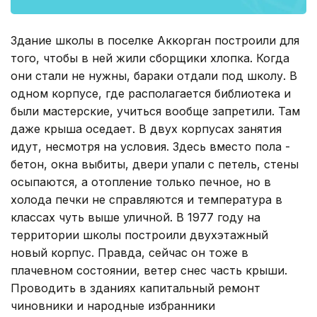
Здание школы в поселке Аккорган построили для
того, чтобы в ней жили сборщики хлопка. Когда
они стали не нужны, бараки отдали под школу. В
одном корпусе, где располагается библиотека и
были мастерские, учиться вообще запретили. Там
даже крыша оседает. В двух корпусах занятия
идут, несмотря на условия. Здесь вместо пола -
бетон, окна выбиты, двери упали с петель, стены
осыпаются, а отопление только печное, но в
холода печки не справляются и температура в
классах чуть выше уличной. В 1977 году на
территории школы построили двухэтажный
новый корпус. Правда, сейчас он тоже в
плачевном состоянии, ветер снес часть крыши.
Проводить в зданиях капитальный ремонт
чиновники и народные избранники