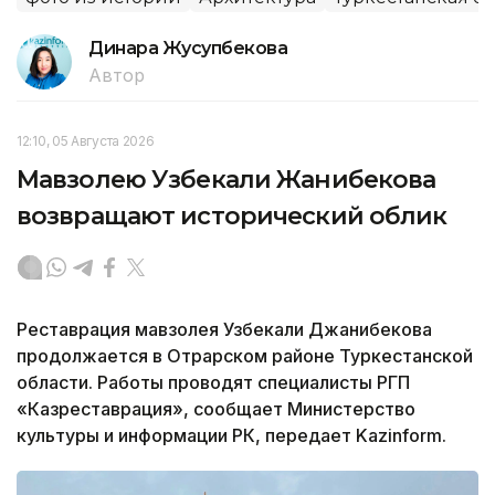
Динара Жусупбекова
Автор
12:10, 05 Августа 2026
Мавзолею Узбекали Жанибекова
возвращают исторический облик
Реставрация мавзолея Узбекали Джанибекова
продолжается в Отрарском районе Туркестанской
области. Работы проводят специалисты РГП
«Казреставрация», сообщает Министерство
культуры и информации РК, передает Kazinform.