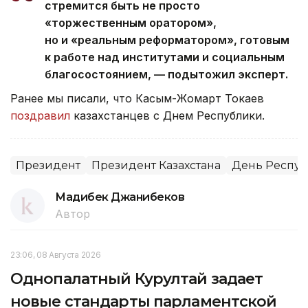
стремится быть не просто
«торжественным оратором»,
но и «реальным реформатором», готовым
к работе над институтами и социальным
благосостоянием, — подытожил эксперт.
Ранее мы писали, что Касым-Жомарт Токаев
поздравил
казахстанцев с Днем Республики.
Президент
Президент Казахстана
День Респу
Мадибек Джанибеков
Автор
23:06, 08 Августа 2026
Однопалатный Курултай задает
новые стандарты парламентской