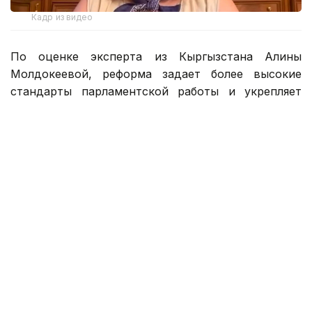
Кадр из видео
По оценке эксперта из Кыргызстана Алины
Молдокеевой, реформа задает более высокие
стандарты парламентской работы и укрепляет
роль представительного органа в системе
государственного управления.
Вступившая в силу 1 июля 2026 года новая
Конституция закрепила системное обновление
организации государственной власти Казахстана.
Одним из центральных элементов
преобразований стал переход к однопалатному
Курултаю. Выборы 23 августа станут логичным
продолжением конституционных преобразований
и сформируют первый состав представительного
органа, которому предстоит воплотить новую
парламентскую модель в практической работе.