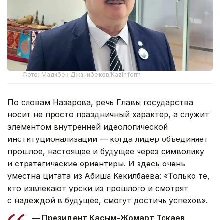
Фото: Мадибек Джанибеков/Kazinform
По словам Назарова, речь Главы государства
носит не просто праздничный характер, а служит
элементом внутренней идеологической
институционализации — когда лидер объединяет
прошлое, настоящее и будущее через символику
и стратегические ориентиры. И здесь очень
уместна цитата из Абиша Кекилбаева: «Только те,
кто извлекают уроки из прошлого и смотрят
с надеждой в будущее, смогут достичь успехов».
— Президент Касым-Жомарт Токаев