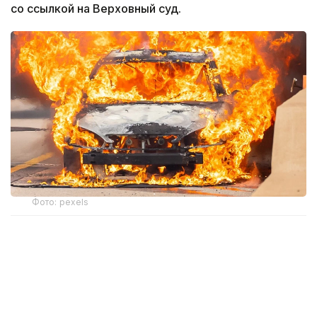
со ссылкой на Верховный суд.
Фото: pexels
— Ответчик, находясь в своем
автомобиле, прикурил сигарету и
выбросил через открытое окно
непотушенную спичку. В этот момент