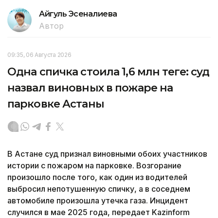
Айгуль Эсеналиева
Автор
09:35, 06 Августа 2026
Одна спичка стоила 1,6 млн теңге: суд
назвал виновных в пожаре на
парковке Астаны
В Астане суд признал виновными обоих участников
истории с пожаром на парковке. Возгорание
произошло после того, как один из водителей
выбросил непотушенную спичку, а в соседнем
автомобиле произошла утечка газа. Инцидент
случился в мае 2025 года, передает Kazinform