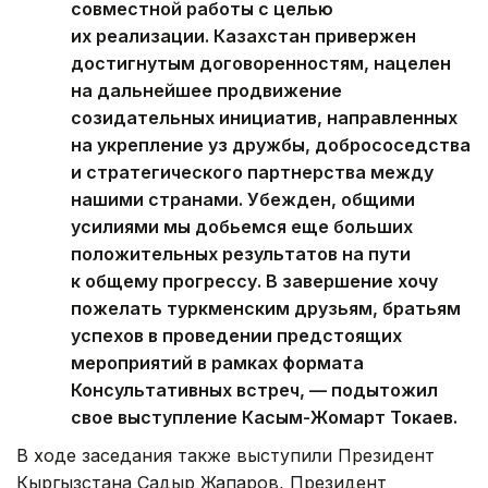
совместной работы с целью
их реализации. Казахстан привержен
достигнутым договоренностям, нацелен
на дальнейшее продвижение
созидательных инициатив, направленных
на укрепление уз дружбы, добрососедства
и стратегического партнерства между
нашими странами. Убежден, общими
усилиями мы добьемся еще больших
положительных результатов на пути
к общему прогрессу. В завершение хочу
пожелать туркменским друзьям, братьям
успехов в проведении предстоящих
мероприятий в рамках формата
Консультативных встреч, — подытожил
свое выступление Касым-Жомарт Токаев.
В ходе заседания также выступили Президент
Кыргызстана Садыр Жапаров, Президент