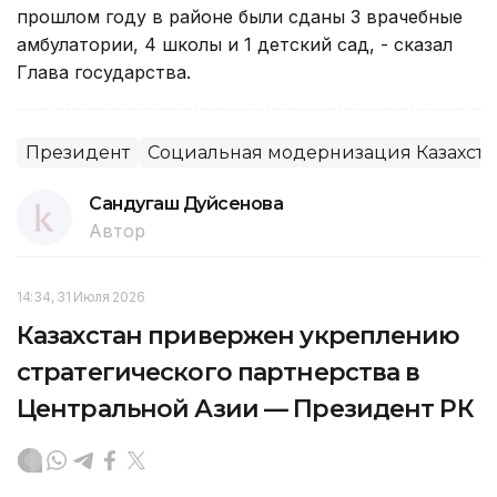
прошлом году в районе были сданы 3 врачебные
амбулатории, 4 школы и 1 детский сад, - сказал
Глава государства.
Президент
Социальная модернизация Казахста
Сандугаш Дуйсенова
Автор
14:34, 31 Июля 2026
Казахстан привержен укреплению
стратегического партнерства в
Центральной Азии — Президент РК