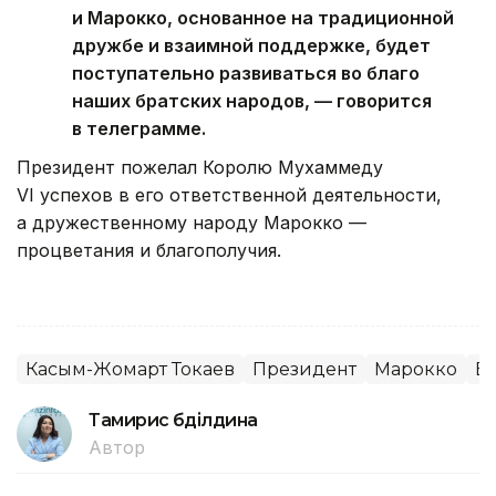
и Марокко, основанное на традиционной
дружбе и взаимной поддержке, будет
поступательно развиваться во благо
наших братских народов, — говорится
в телеграмме.
Президент пожелал Королю Мухаммеду
VI успехов в его ответственной деятельности,
а дружественному народу Марокко —
процветания и благополучия.
Касым-Жомарт Токаев
Президент
Марокко
В
Тамирис Әбділдина
Автор