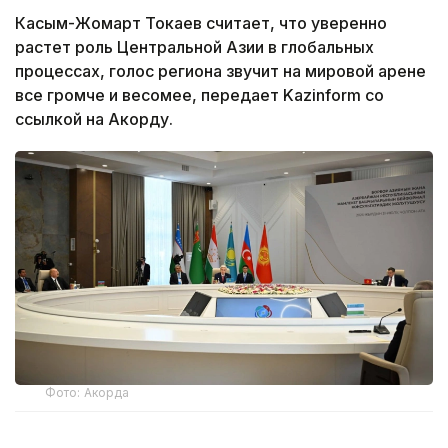
Касым-Жомарт Токаев считает, что уверенно
растет роль Центральной Азии в глобальных
процессах, голос региона звучит на мировой арене
все громче и весомее, передает Kazinform со
ссылкой на Акорду.
Фото: Акорда