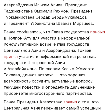
Азербайджана Ильхам Алиев, Президент
Таджикистана Эмомали Рахмон, Президент
Туркменистана Сердар Бердымухамедов
и Президент Узбекистана Шавкат Мирзиёев.
Ранее сообщалось, что Глава государства
прибыл
в Чолпон-Ату для участия в неформальной
Консультативной встрече глав государств
Центральной Азии и Азербайджана. Токаев
принял
участие в неформальной встрече глав
государств Центральной Азии
и Азербайджана. По словам Касым-Жомарта
Токаева, данная встреча — это хорошая
возможность обсудить актуальные вопросы
текущей повестки и определить дальнейшие
приоритеты многостороннего партнерства.
Ранее Президент Казахстана
заявил
о том, что
Центральная Азия переживает самый успешный