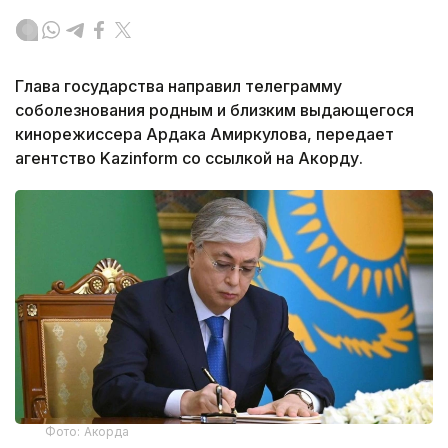
Глава государства направил телеграмму
соболезнования родным и близким выдающегося
кинорежиссера Ардака Амиркулова, передает
агентство Kazinform со ссылкой на Акорду.
Фото: Акорда