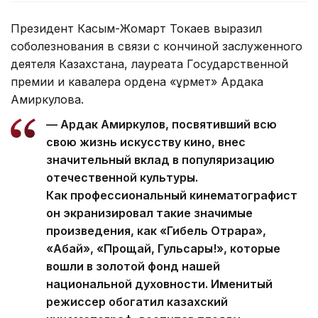
Президент Касым-Жомарт Токаев выразил
соболезнования в связи с кончиной заслуженного
деятеля Казахстана, лауреата Государственной
премии и кавалера ордена «Құрмет» Ардака
Амиркулова.
— Ардак Амиркулов, посвятивший всю
свою жизнь искусству кино, внес
значительный вклад в популяризацию
отечественной культуры.
Как профессиональный кинематографист
он экранизировал такие значимые
произведения, как «Гибель Отрара»,
«Абай», «Прощай, Гульсары!», которые
вошли в золотой фонд нашей
национальной духовности. Именитый
режиссер обогатил казахский