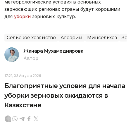
метеорологические условия в основных
зерносеющих регионах страны будут хорошими
для
уборки
зерновых культур.
Сельское хозяйство
Аграрии
Минсельхоз
Зер
Жанара Мухамедиярова
Автор
17:21, 03 Августа 2026
Благоприятные условия для начала
уборки зерновых ожидаются в
Казахстане