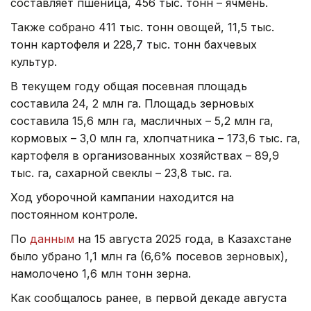
составляет пшеница, 456 тыс. тонн – ячмень.
Также собрано 411 тыс. тонн овощей, 11,5 тыс.
тонн картофеля и 228,7 тыс. тонн бахчевых
культур.
В текущем году общая посевная площадь
составила 24, 2 млн га. Площадь зерновых
составила 15,6 млн га, масличных – 5,2 млн га,
кормовых – 3,0 млн га, хлопчатника – 173,6 тыс. га,
картофеля в организованных хозяйствах – 89,9
тыс. га, сахарной свеклы – 23,8 тыс. га.
Ход уборочной кампании находится на
постоянном контроле.
По
данным
на 15 августа 2025 года, в Казахстане
было убрано 1,1 млн га (6,6% посевов зерновых),
намолочено 1,6 млн тонн зерна.
Как сообщалось ранее, в первой декаде августа