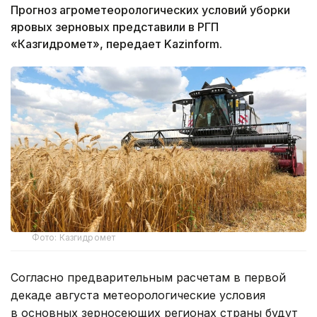
Прогноз агрометеорологических условий уборки
яровых зерновых представили в РГП
«Казгидромет», передает Kazinform.
Фото: Казгидромет
Согласно предварительным расчетам в первой
декаде августа метеорологические условия
в основных зерносеющих регионах страны будут