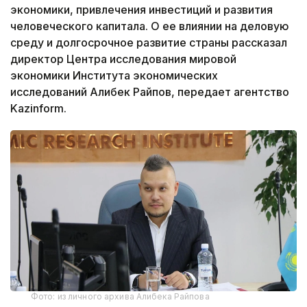
экономики, привлечения инвестиций и развития
человеческого капитала. О ее влиянии на деловую
среду и долгосрочное развитие страны рассказал
директор Центра исследования мировой
экономики Института экономических
исследований Алибек Райпов, передает агентство
Kazinform.
Фото: из личного архива Алибека Райпова