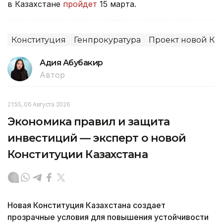
в Казахстане
пройдет
15 марта.
Конституция
Генпрокуратура
Проект новой Ко
Адия Абубакир
Автор
21:55, 06 Августа 2026
Экономика правил и защита
инвестиций — эксперт о новой
Конституции Казахстана
Новая Конституция Казахстана создает
прозрачные условия для повышения устойчивости