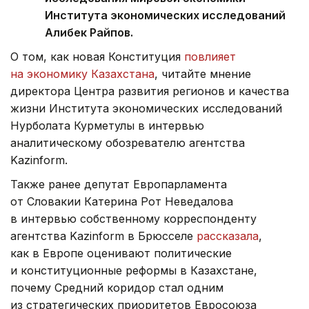
Института экономических исследований
Алибек Райпов.
О том, как новая Конституция
повлияет
на экономику Казахстана
, читайте мнение
директора Центра развития регионов и качества
жизни Института экономических исследований
Нурболата Курметулы в интервью
аналитическому обозревателю агентства
Kazinform.
Также ранее депутат Европарламента
от Словакии Катерина Рот Неведалова
в интервью собственному корреспонденту
агентства Kazinform в Брюсселе
рассказала
,
как в Европе оценивают политические
и конституционные реформы в Казахстане,
почему Средний коридор стал одним
из стратегических приоритетов Евросоюза