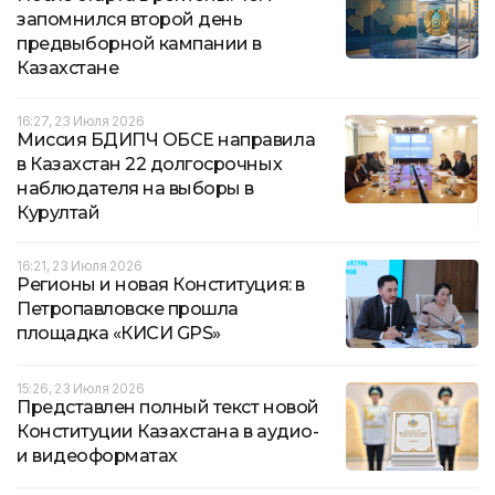
запомнился второй день
предвыборной кампании в
Казахстане
16:27, 23 Июля 2026
Миссия БДИПЧ ОБСЕ направила
в Казахстан 22 долгосрочных
наблюдателя на выборы в
Курултай
16:21, 23 Июля 2026
Регионы и новая Конституция: в
Петропавловске прошла
площадка «КИСИ GPS»
15:26, 23 Июля 2026
Представлен полный текст новой
Конституции Казахстана в аудио-
и видеоформатах