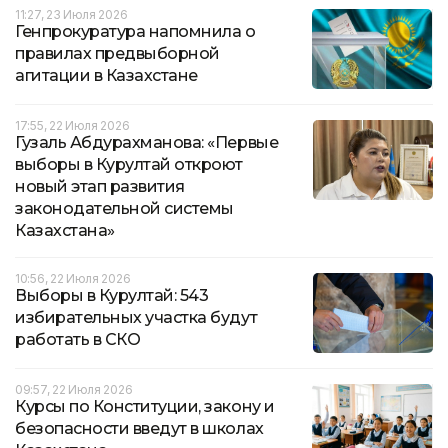
11:27, 23 Июля 2026
Генпрокуратура напомнила о
правилах предвыборной
агитации в Казахстане
17:55, 22 Июля 2026
Гузаль Абдурахманова: «Первые
выборы в Курултай откроют
новый этап развития
законодательной системы
Казахстана»
10:56, 22 Июля 2026
Выборы в Курултай: 543
избирательных участка будут
работать в СКО
09:57, 22 Июля 2026
Курсы по Конституции, закону и
безопасности введут в школах