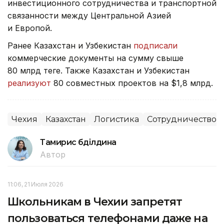
инвестиционного сотрудничества и транспортной
связанности между Центральной Азией
и Европой.
Ранее Казахстан и Узбекистан
подписали
коммерческие документы на сумму свыше
80 млрд теңге. Также Казахстан и Узбекистан
реализуют
80 совместных проектов на $1,8 млрд.
Чехия
Казахстан
Логистика
Сотрудничество
Тамирис Әбділдина
Автор
11:06, 21 Июля 2026
Школьникам в Чехии запретят
пользоваться телефонами даже на