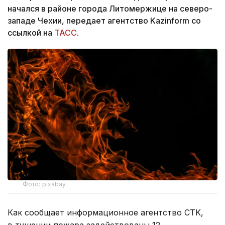
начался в районе города Литомержице на северо-
западе Чехии, передает агентство Kazinform со
ссылкой на
ТАСС
.
Фото: pixabay
Как сообщает информационное агентство CTK,
в тушении пожара задействованы 12