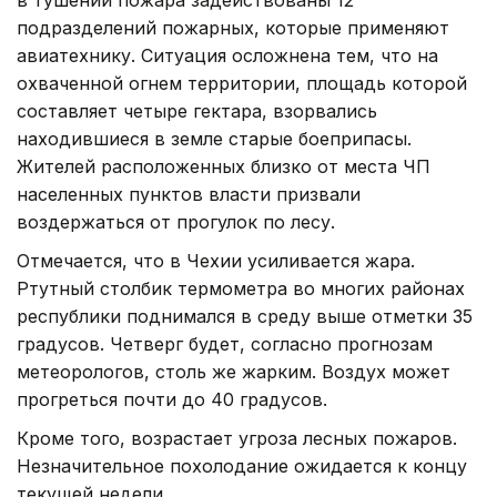
подразделений пожарных, которые применяют
авиатехнику. Ситуация осложнена тем, что на
охваченной огнем территории, площадь которой
составляет четыре гектара, взорвались
находившиеся в земле старые боеприпасы.
Жителей расположенных близко от места ЧП
населенных пунктов власти призвали
воздержаться от прогулок по лесу.
Отмечается, что в Чехии усиливается жара.
Ртутный столбик термометра во многих районах
республики поднимался в среду выше отметки 35
градусов. Четверг будет, согласно прогнозам
метеорологов, столь же жарким. Воздух может
прогреться почти до 40 градусов.
Кроме того, возрастает угроза лесных пожаров.
Незначительное похолодание ожидается к концу
текущей недели.