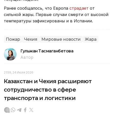
Ранее сообщалось, что Европа
страдает
от
сильной жары. Первые случаи смерти от высокой
температуры зафиксированы и в Испании.
Пожар
Чехия
Мировые новости
Жара
Гульжан Тасмаганбетова
Автор
21:59, 24 Июля 2026
Казахстан и Чехия расширяют
сотрудничество в сфере
транспорта и логистики