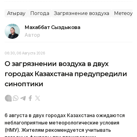
Атырау
Погода
Загрязнение воздуха
Метеоус
Махаббат Сыздыкова
Автор
06:30, 06 Августа 2026
О загрязнении воздуха в двух
городах Казахстана предупредили
синоптики
6 августа в двух городах Казахстана ожидаются
неблагоприятные метеорологические условия
(НМУ). Жителям рекомендуется учитывать