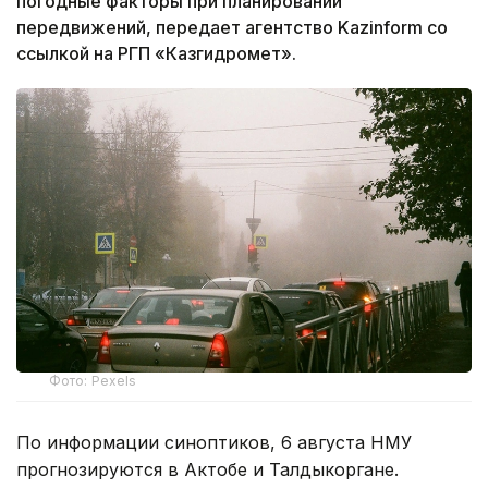
погодные факторы при планировании
передвижений, передает агентство Kazinform со
ссылкой на РГП «Казгидромет».
Фото: Pexels
По информации синоптиков, 6 августа НМУ
прогнозируются в Актобе и Талдыкоргане.