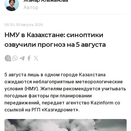
Жанар Альжанова
Автор
06:30, 05 Августа 2026
НМУ в Казахстане: синоптики
озвучили прогноз на 5 августа
5 августа лишь в одном городе Казахстана
ожидаются неблагоприятные метеорологические
условия (НМУ). Жителям рекомендуется учитывать
погодные факторы при планировании
передвижений, передает агентство Kazinform со
ссылкой на РГП «Казгидромет».