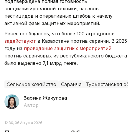
подтверждена полная готовность
специализированной техники, запасов
пестицидов и оперативных штабов к началу
активной фазы защитных мероприятий.
Ранее сообщалось, что более 100 агродронов
задействуют
в Казахстане против саранчи. В 2025
году на
проведение защитных мероприятий
против саранчовых из республиканского бюджета
было выделено 7,1 млрд тенге.
Сельское хозяйство
Саранча
Туркестанская обл
Зарина Жакупова
Автор
12:30, 06 Августа 2026