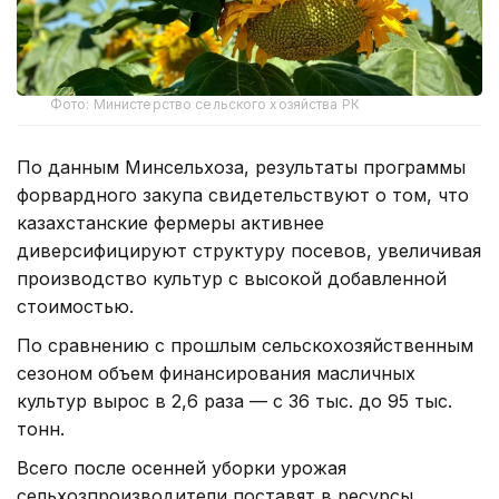
Фото: Министерство сельского хозяйства РК
По данным Минсельхоза, результаты программы
форвардного закупа свидетельствуют о том, что
казахстанские фермеры активнее
диверсифицируют структуру посевов, увеличивая
производство культур с высокой добавленной
стоимостью.
По сравнению с прошлым сельскохозяйственным
сезоном объем финансирования масличных
культур вырос в 2,6 раза — с 36 тыс. до 95 тыс.
тонн.
Всего после осенней уборки урожая
сельхозпроизводители поставят в ресурсы