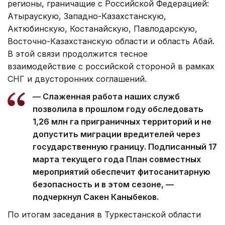
регионы, граничащие с Российской Федерацией:
Атыраускую, Западно-Казахстанскую,
Актюбинскую, Костанайскую, Павлодарскую,
Восточно-Казахстанскую области и область Абай.
В этой связи продолжится тесное
взаимодействие с российской стороной в рамках
СНГ и двусторонних соглашений.
— Слаженная работа наших служб
позволила в прошлом году обследовать
1,26 млн га приграничных территорий и не
допустить миграции вредителей через
государственную границу. Подписанный 17
марта текущего года План совместных
мероприятий обеспечит фитосанитарную
безопасность и в этом сезоне, —
подчеркнул Сакен Каныбеков.
По итогам заседания в Туркестанской области