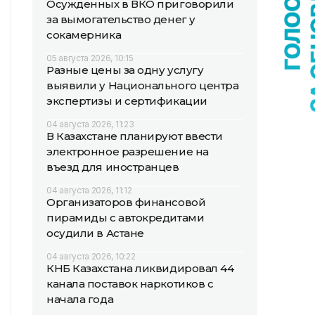
Осужденных в ВКО приговорили
за вымогательство денег у
сокамерника
05 августа 2026, 10:15
Разные цены за одну услугу
выявили у Национального центра
экспертизы и сертификации
04 августа 2026, 11:23
В Казахстане планируют ввести
электронное разрешение на
въезд для иностранцев
04 августа 2026, 11:12
Организаторов финансовой
пирамиды с автокредитами
осудили в Астане
04 августа 2026, 10:22
КНБ Казахстана ликвидировал 44
канала поставок наркотиков с
начала года