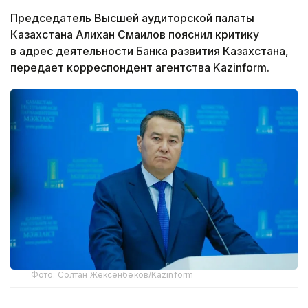
Председатель Высшей аудиторской палаты
Казахстана Алихан Смаилов пояснил критику
в адрес деятельности Банка развития Казахстана,
передает корреспондент агентства Kazinform.
Фото: Солтан Жексенбеков/Kazinform