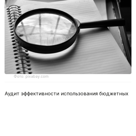
Фото: pixabay.com
Аудит эффективности использования бюджетных
средств, выделенных на воспитание и подготовку
спортсменов, в том числе в сфере спорта высших
достижений, проводился с 8 января по 28 апреля
2025 года. Проверкой был охвачен период
с 1 сентября 2021 года по 31 декабря 2024 года.