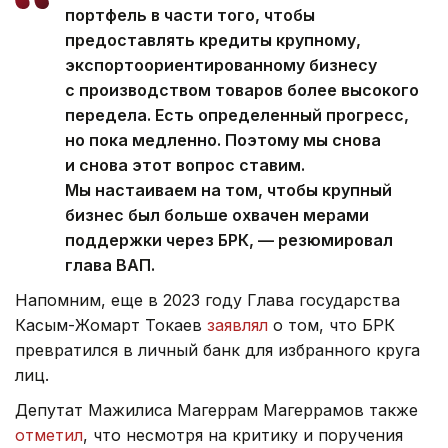
портфель в части того, чтобы
предоставлять кредиты крупному,
экспортоориентированному бизнесу
с производством товаров более высокого
передела. Есть определенный прогресс,
но пока медленно. Поэтому мы снова
и снова этот вопрос ставим.
Мы настаиваем на том, чтобы крупный
бизнес был больше охвачен мерами
поддержки через БРК, — резюмировал
глава ВАП.
Напомним, еще в 2023 году Глава государства
Касым-Жомарт Токаев
заявлял
о том, что БРК
превратился в личный банк для избранного круга
лиц.
Депутат Мажилиса Магеррам Магеррамов также
отметил
, что несмотря на критику и поручения