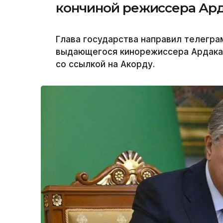
кончиной режиссера Ар
Глава государства направил телегр
выдающегося кинорежиссера Ардака 
со ссылкой на Акорду.