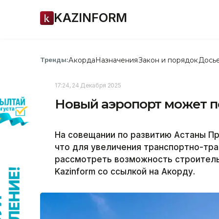
KAZINFORM
Акорда
Назначения
Закон и порядок
Дось
Тренды:
17:24, 24 Декабря 2025
Новый аэропорт может п
На совещании по развитию Астаны П
что для увеличения транспортно-тр
рассмотреть возможность строитель
Kazinform со ссылкой на Акорду.