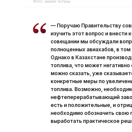
Фото: акимат Астаны
— Поручаю Правительству сов
изучить этот вопрос и внести
совещании мы обсуждали вопр
полноценных авиахабов, в том 
Однако в Казахстане производ
топлива, что может негативно 
можно сказать, уже сказывает
конкретные меры по увеличен
топлива. Возможно, необходи
нефтеперерабатывающий завод
есть и положительные, и отри
необходимо обозначить свою п
выработать практическое реше