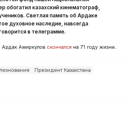
р обогатил казахский кинематограф,
учеников. Светлая память об Ардаке
ое духовное наследие, навсегда
 говорится в телеграмме.
р Ардак Амиркулов
скончался
на 71 году жизни.
лезнования
Президент Казахстана