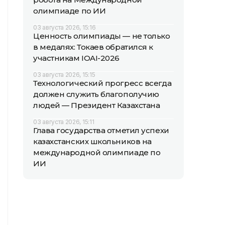
олимпиаде по ИИ
03 августа 2026, 15:16
Ценность олимпиады — не только
в медалях: Токаев обратился к
участникам IOAI-2026
03 августа 2026, 15:15
Технологический прогресс всегда
должен служить благополучию
людей — Президент Казахстана
03 августа 2026, 15:11
Глава государства отметил успехи
казахстанских школьников на
международной олимпиаде по
ИИ