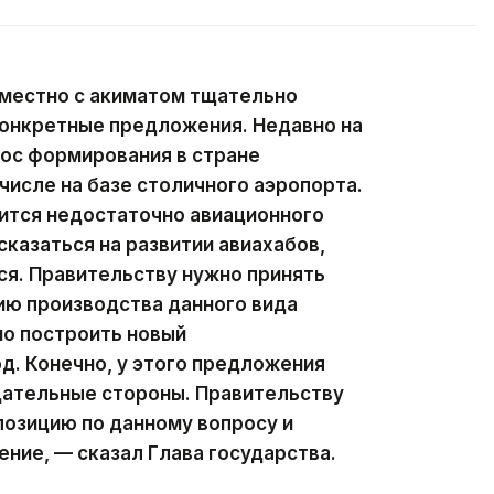
местно с акиматом тщательно
 конкретные предложения. Недавно на
ос формирования в стране
числе на базе столичного аэропорта.
ится недостаточно авиационного
сказаться на развитии авиахабов,
ся. Правительству нужно принять
ию производства данного вида
мо построить новый
. Конечно, у этого предложения
цательные стороны. Правительству
озицию по данному вопросу и
ние, — сказал Глава государства.