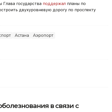
ы Глава государства
поддержал
планы по
остроить двухуровневую дорогу по проспекту
спорт
Астана
Аэропорт
болезнования в связи с