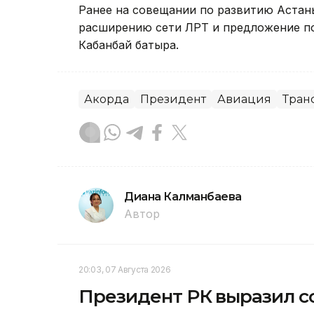
Ранее на совещании по развитию Астан
расширению сети ЛРТ и предложение п
Кабанбай батыра.
Акорда
Президент
Авиация
Тран
Диана Калманбаева
Автор
20:03, 07 Августа 2026
Президент РК выразил со