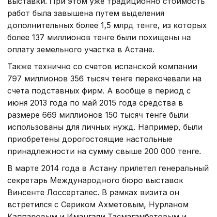
выставки. При этом уже традиционно стоимость
работ была завышена путем выделения
дополнительных более 1,5 млрд тенге, из которых
более 137 миллионов тенге были похищены на
оплату земельного участка в Астане.
Также технично со счетов испанской компании
797 миллионов 356 тысяч тенге перекочевали на
счета подставных фирм. А вообще в период с
июня 2013 года по май 2015 года средства в
размере 669 миллионов 150 тысяч тенге были
использованы для личных нужд. Например, были
приобретены дорогостоящие настольные
принадлежности на сумму свыше 200 000 тенге.
В марте 2014 года в Астану прилетел генеральный
секретарь Международного бюро выставок
Винсенте Лоссерталес. В рамках визита он
встретился с Сериком Ахметовым, Нурланом
Каппаровым и Имангали Тасмагамбетовым и