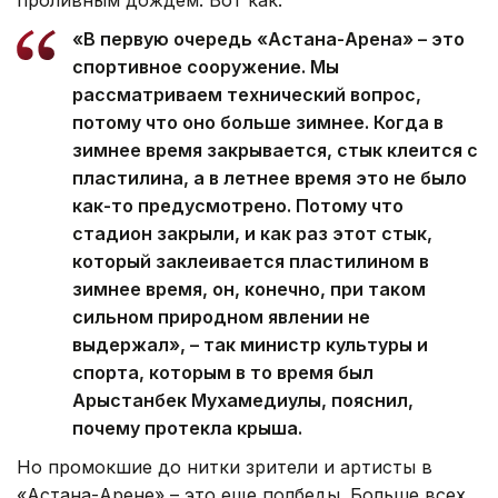
проливным дождем. Вот как:
«В первую очередь «Астана-Арена» – это
спортивное сооружение. Мы
рассматриваем технический вопрос,
потому что оно больше зимнее. Когда в
зимнее время закрывается, стык клеится с
пластилина, а в летнее время это не было
как-то предусмотрено. Потому что
стадион закрыли, и как раз этот стык,
который заклеивается пластилином в
зимнее время, он, конечно, при таком
сильном природном явлении не
выдержал», – так министр культуры и
спорта, которым в то время был
Арыстанбек Мухамедиулы, пояснил,
почему протекла крыша.
Но промокшие до нитки зрители и артисты в
«Астана-Арене» – это еще полбеды. Больше всех