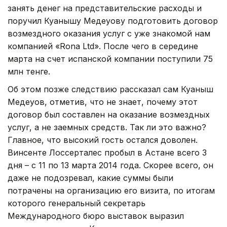
занять денег на представительские расходы и
поручил Куанышу Медеуову подготовить договор
возмездного оказания услуг с уже знакомой нам
компанией «Rona Ltd». После чего в середине
марта на счет испанской компании поступили 75
млн тенге.
Об этом позже следствию рассказал сам Куаныш
Медеуов, отметив, что не знает, почему этот
договор был составлен на оказание возмездных
услуг, а не заемных средств. Так ли это важно?
Главное, что высокий гость остался доволен.
Винсенте Лоссерталес пробыл в Астане всего 3
дня – с 11 по 13 марта 2014 года. Скорее всего, он
даже не подозревал, какие суммы были
потрачены на организацию его визита, по итогам
которого генеральный секретарь
Международного бюро выставок выразил