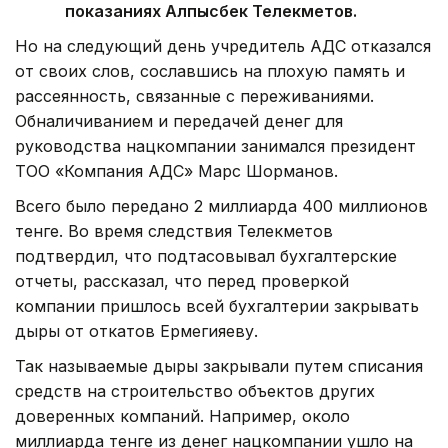
показаниях Алпысбек Телекметов.
Но на следующий день учредитель АДС отказался
от своих слов, сославшись на плохую память и
рассеянность, связанные с переживаниями.
Обналичиванием и передачей денег для
руководства нацкомпании занимался президент
ТОО «Компания АДС» Марс Шорманов.
Всего было передано 2 миллиарда 400 миллионов
тенге. Во время следствия Телекметов
подтвердил, что подтасовывал бухгалтерские
отчеты, рассказал, что перед проверкой
компании пришлось всей бухгалтерии закрывать
дыры от откатов Ермегияеву.
Так называемые дыры закрывали путем списания
средств на строительство объектов других
доверенных компаний. Например, около
миллиарда тенге из денег нацкомпании ушло на