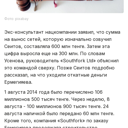
Фото: pixabay
Экс-консультант нацкомпании заявил, что сумма
на вынос сетей, которую изначально озвучил
Сеитов, составляла 600 млн тенге. Затем эта
цифра выросла еще на 300 млн. По словам
Усенова, руководитель «Southfork Ltd» объяснил
это командой сверху. Позже Сеитов подробно
рассказал, на что уходили откатные деньги
Ермегияева.
1 августа 2014 года было перечислено 106
миллионов 500 тысяч тенге. Через неделю, 8
августа - 100 миллионов 900 тысяч тенге. 24
августа наличкой было передано 60 млн тенге.
Кроме того, компания «Southfork» по заказу
Ермегияева продолжала строительство