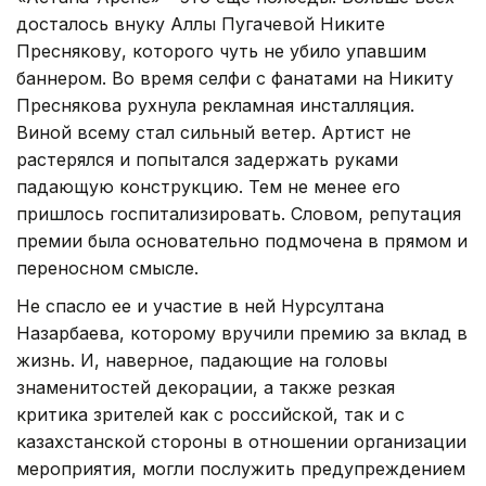
досталось внуку Аллы Пугачевой Никите
Преснякову, которого чуть не убило упавшим
баннером. Во время селфи с фанатами на Никиту
Преснякова рухнула рекламная инсталляция.
Виной всему стал сильный ветер. Артист не
растерялся и попытался задержать руками
падающую конструкцию. Тем не менее его
пришлось госпитализировать. Словом, репутация
премии была основательно подмочена в прямом и
переносном смысле.
Не спасло ее и участие в ней Нурсултана
Назарбаева, которому вручили премию за вклад в
жизнь. И, наверное, падающие на головы
знаменитостей декорации, а также резкая
критика зрителей как с российской, так и с
казахстанской стороны в отношении организации
мероприятия, могли послужить предупреждением