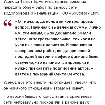
Усенова Талгат Ермегияев принял решение
передать объем работ по выносу сети
водопровода и канализации ТОО «Southfork Ltd».
- От начала, до конца он контролировал
вопрос. Начиная с выделения суммы: лично
им, Усеновым, было добавлено 50 млн
тенге на затраты заказчика, так как я не
учел их в своих расчетах. И заканчивая
завершением работ, когда при нашей
последней встрече в офисе филиала было
озвучено, что начинаются проверки и
нужно прекратить подписание актов, –
взято из показаний Сеита Сеитова.
Усенов все это энергично отрицает, уверяя, что
он никакого отношения к этому не имеет.
По версии бывшего консультанта Ермегияева,
сети неправильно проходили в районе двух