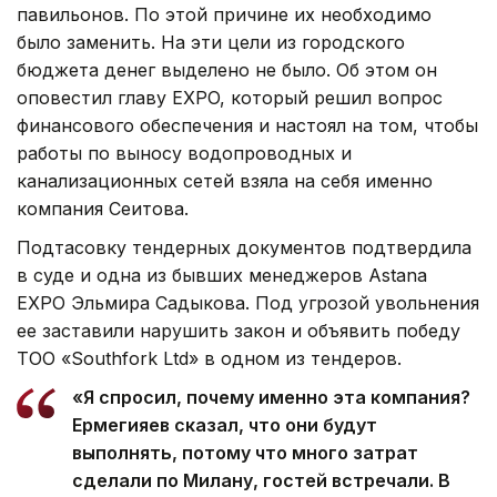
павильонов. По этой причине их необходимо
было заменить. На эти цели из городского
бюджета денег выделено не было. Об этом он
оповестил главу EXPO, который решил вопрос
финансового обеспечения и настоял на том, чтобы
работы по выносу водопроводных и
канализационных сетей взяла на себя именно
компания Сеитова.
Подтасовку тендерных документов подтвердила
в суде и одна из бывших менеджеров Astana
EXPO Эльмира Садыкова. Под угрозой увольнения
ее заставили нарушить закон и объявить победу
ТОО «Southfork Ltd» в одном из тендеров.
«Я спросил, почему именно эта компания?
Ермегияев сказал, что они будут
выполнять, потому что много затрат
сделали по Милану, гостей встречали. В