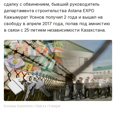
сделку с обвинением, бывший руководитель
департамента строительства Astana EXPO
Кажымурат Усенов получил 2 года и вышел на
свободу в апреле 2017 года, попав под амнистию
в связи с 25-летием независимости Казахстана.
Коллаж: Kazinform / Obk.kz / Freepik