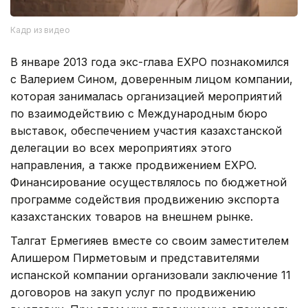
Кадр из видео
В январе 2013 года экс-глава EXPO познакомился
с Валерием Сином, доверенным лицом компании,
которая занималась организацией мероприятий
по взаимодействию с Международным бюро
выставок, обеспечением участия казахстанской
делегации во всех мероприятиях этого
направления, а также продвижением EXPO.
Финансирование осуществлялось по бюджетной
программе содействия продвижению экспорта
казахстанских товаров на внешнем рынке.
Талгат Ермегияев вместе со своим заместителем
Алишером Пирметовым и представителями
испанской компании организовали заключение 11
договоров на закуп услуг по продвижению