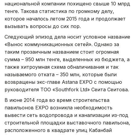
национальной компании похищено свыше 10 млрд
тенге. Такова статистика по громкому делу,
которое началось летом 2015 года и продолжает
вызывать вопросы до сих пор.
Следующий эпизод дела носит условное название
«Вынос коммуникационных сетей». Однако за
таким прозаичным названием стоит огромная
сумма – 950 млн тенге, выделенных из бюджета, а
также хитроумная схема обналичивания и так
называемого отката – 350 млн, которые были
возвращены экс-главе Astana EXPO с помощью
руководителя ТОО «Southfork Ltd» Сеита Сеитова.
В июне 2014 года во время строительства
павильонов EXPO возникла необходимость
вывести сеть водопровода и канализации из-под
строительной площадки выставочного павильона,
расположенного в квадрате улиц Кабанбай