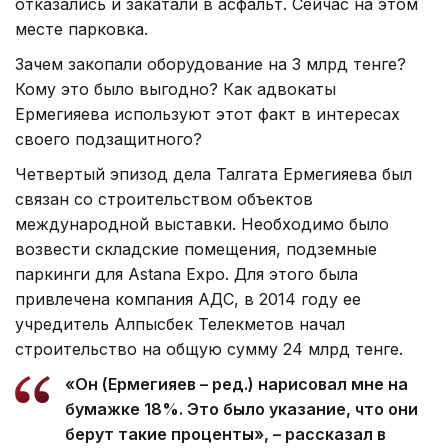
отказались и закатали в асфальт. Сейчас на этом
месте парковка.
Зачем закопали оборудование на 3 млрд тенге?
Кому это было выгодно? Как адвокаты
Ермегияева используют этот факт в интересах
своего подзащитного?
Четвертый эпизод дела Талгата Ермегияева был
связан со строительством объектов
международной выставки. Необходимо было
возвести складские помещения, подземные
паркинги для Аstana Expo. Для этого была
привлечена компания АДС, в 2014 году ее
учредитель Алпысбек Телекметов начал
строительство на общую сумму 24 млрд тенге.
«Он (Ермегияев – ред.) нарисовал мне на
бумажке 18%. Это было указание, что они
берут такие проценты», – рассказал в