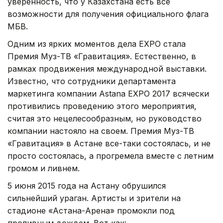
уверенность, что у Казахстана есть все
возможности для получения официального флага
МБВ.
Одним из ярких моментов дела EXPO стала
Премия Муз-ТВ «Гравитация». Естественно, в
рамках продвижения международной выставки.
Известно, что сотрудники департамента
маркетинга компании Astana EXPO 2017 всячески
противились проведению этого мероприятия,
считая это нецелесообразным, но руководство
компании настояло на своем. Премия Муз-ТВ
«Гравитация» в Астане все-таки состоялась, и не
просто состоялась, а прогремела вместе с летним
громом и ливнем.
5 июня 2015 года на Астану обрушился
сильнейший ураган. Артисты и зрители на
стадионе «Астана-Арена» промокли под