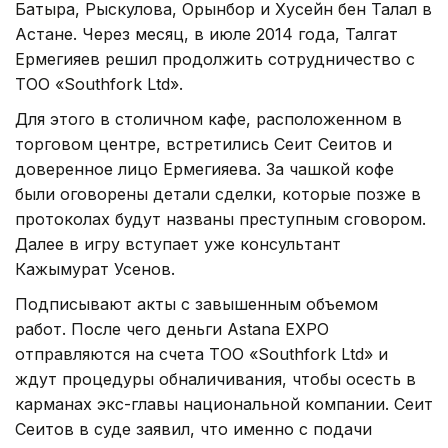
Батыра, Рыскулова, Орынбор и Хусейн бен Талал в
Астане. Через месяц, в июле 2014 года, Талгат
Ермегияев решил продолжить сотрудничество с
ТОО «Southfork Ltd».
Для этого в столичном кафе, расположенном в
торговом центре, встретились Сеит Сеитов и
доверенное лицо Ермегияева. За чашкой кофе
были оговорены детали сделки, которые позже в
протоколах будут названы преступным сговором.
Далее в игру вступает уже консультант
Кажымурат Усенов.
Подписывают акты с завышенным объемом
работ. После чего деньги Astana EXPO
отправляются на счета ТОО «Southfork Ltd» и
ждут процедуры обналичивания, чтобы осесть в
карманах экс-главы национальной компании. Сеит
Сеитов в суде заявил, что именно с подачи