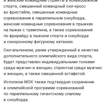
и женский командные спринты в конькобежном
спорте, смешанный командный ски-кросс
во фристайле, смешанные командные
соревнования в параллельном сноуборде,
женские командные соревнования в прыжках
на лыжах с трамплина, а также соревнования
по фрирайду в лыжном спорте и сноуборде
и синхронному фигурному катанию.
Ски-альпинизм, ранее утвержденный в качестве
дополнительного олимпийского вида спорта,
будет представлен индивидуальными гонками
среди мужчин и женщин, спринтом среди мужчин
и женщин, а также смешанной эстафетой.
Исполком МОК также подтвердил сохранение
в олимпийской программе соревнований
по параллельному гигантскому слалому
в сноуборде.