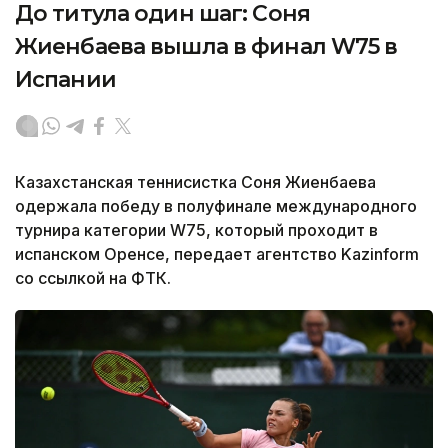
До титула один шаг: Соня
Жиенбаева вышла в финал W75 в
Испании
Казахстанская теннисистка Соня Жиенбаева
одержала победу в полуфинале международного
турнира категории W75, который проходит в
испанском Оренсе, передает агентство Kazinform
со ссылкой на ФТК.