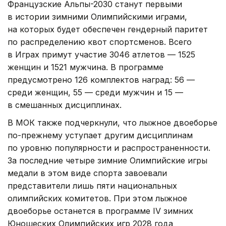
Французские Альпы-2030 станут первыми
в истории зимними Олимпийскими играми,
на которых будет обеспечен гендерный паритет
по распределению квот спортсменов. Всего
в Играх примут участие 3046 атлетов — 1525
женщин и 1521 мужчина. В программе
предусмотрено 126 комплектов наград: 56 —
среди женщин, 55 — среди мужчин и 15 —
в смешанных дисциплинах.
В МОК также подчеркнули, что лыжное двоеборье
по-прежнему уступает другим дисциплинам
по уровню популярности и распространенности.
За последние четыре зимние Олимпийские игры
медали в этом виде спорта завоевали
представители лишь пяти национальных
олимпийских комитетов. При этом лыжное
двоеборье останется в программе IV зимних
Юношеских Олимпийских игр 2028 года