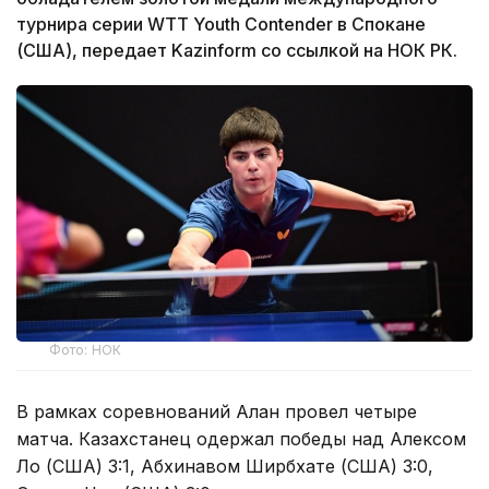
турнира серии WTT Youth Contender в Спокане
(США), передает Kazinform со ссылкой на НОК РК.
Фото: НОК
В рамках соревнований Алан провел четыре
матча. Казахстанец одержал победы над Алексом
Ло (США) 3:1, Абхинавом Ширбхате (США) 3:0,