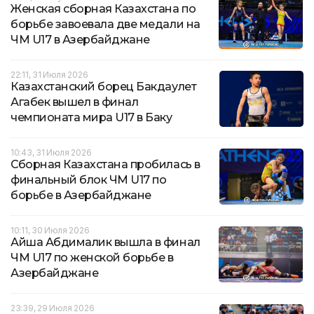
Женская сборная Казахстана по
борьбе завоевала две медали на
ЧМ U17 в Азербайджане
22:11, 31 Июля 2026
Казахстанский борец Бакдаулет
Агабек вышел в финал
чемпионата мира U17 в Баку
10:43, 31 Июля 2026
Сборная Казахстана пробилась в
финальный блок ЧМ U17 по
борьбе в Азербайджане
10:11, 30 Июля 2026
Айша Абдималик вышла в финал
ЧМ U17 по женской борьбе в
Азербайджане
23:39, 29 Июля 2026