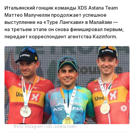
Итальянский гонщик команды XDS Astana Team
Маттео Малучелли продолжает успешное
выступление на «Туре Лангкави» в Малайзии —
на третьем этапе он снова финишировал первым,
передает корреспондент агентства Kazinform.
Фото: Instagram / xds_astana_team