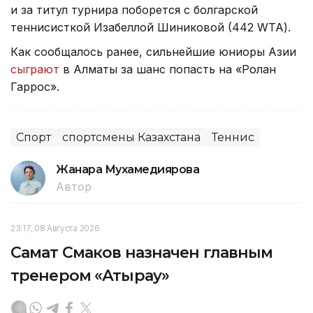
и за титул турнира поборется с болгарской
теннисисткой Изабеллой Шиниковой (442 WTA).
Как сообщалось ранее, сильнейшие юниоры Азии
сыграют
в Алматы за шанс попасть на «Ролан
Гаррос».
Спорт
спортсмены Казахстана
Теннис
Жанара Мухамедиярова
Автор
23:17, 08 Августа 2026
Самат Смаков назначен главным
тренером «Атырау»