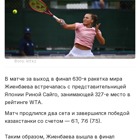
Фото: ktf.kz
В матче за выход в финал 630-я ракетка мира
Жиенбаева встречалась с представительницей
Японии Риной Сайго, занимающей 327-е место в
рейтинге WTA.
Матч продлился два сета и завершился победой
казахстанки со счетом — 6:1, 7:6 (7:5).
Таким образом, Жиенбаева вышла в финал