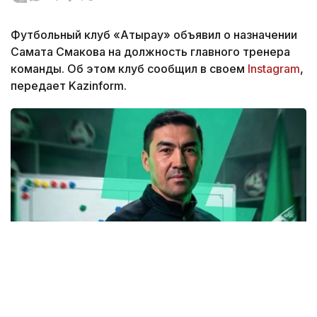
Футбольный клуб «Атырау» объявил о назначении
Самата Смакова на должность главного тренера
команды. Об этом клуб сообщил в своем
Instagram
,
передает Kazinform.
Фото: instagram.com/fc_atyrau