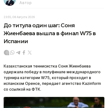
Автор
23:55, 08 Августа 2026
До титула один шаг: Соня
Жиенбаева вышла в финал W75 в
Испании
Казахстанская теннисистка Соня Жиенбаева
одержала победу в полуфинале международного
турнира категории W75, который проходит в
испанском Оренсе, передает агентство Kazinform
со ссылкой на ФТК.