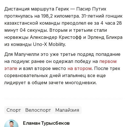
Дистанция маршрута Герик — Пасир Путих
протянулась на 198,2 километра. 31-летний гонщик
казахстанской команды преодолел ее за 4 часа 28
минут 04 секунды. Вторым и третьим стали
норвежцы Александер Кристофф и Эрленд Бликра
из команды Uno-X Mobility.
Для Малучелли это уже третье подряд попадание
на подиум: ранее он одержал победу на
первом
этапе
и взял второе место
на втором
. После трех
соревновательных дней итальянец все еще
лидирует в общем зачете многодневки.
Спорт
Велоспорт
Малайзия
Еламан Турысбеков