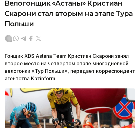
Велогонщик «Астаны» Кристиан
Скарони стал вторым на этапе Тура
Польши
Гонщик XDS Astana Team Кристиан Скарони занял
второе место на четвертом этапе многодневной
велогонки «Тур Польши», передает корреспондент
агентства Kazinform.