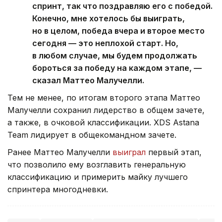
спринт, так что поздравляю его с победой.
Конечно, мне хотелось бы выиграть,
но в целом, победа вчера и второе место
сегодня — это неплохой старт. Но,
в любом случае, мы будем продолжать
бороться за победу на каждом этапе, —
сказал Маттео Малучелли.
Тем не менее, по итогам второго этапа Маттео
Малучелли сохранил лидерство в общем зачете,
а также, в очковой классификации. XDS Astana
Team лидирует в общекомандном зачете.
Ранее Маттео Малучелли
выиграл
первый этап,
что позволило ему возглавить генеральную
классификацию и примерить майку лучшего
спринтера многодневки.