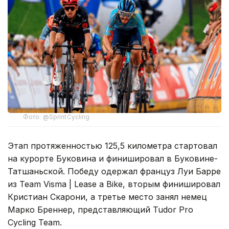
Фото: @SprintCycling
Этап протяженностью 125,5 километра стартовал
на курорте Буковина и финишировал в Буковине-
Татшаньской. Победу одержал француз Луи Барре
из Team Visma | Lease a Bike, вторым финишировал
Кристиан Скарони, а третье место занял немец
Марко Бреннер, представляющий Tudor Pro
Cycling Team.