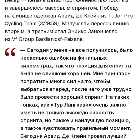
и завершилось массовым спринтом. Победу
на финише одержал Арвид Де Клейн из Tudor Pro
Cycling Team (3:29:59). Малучелли пересек линию
вторым, а третьим стал Энрико Занончелло
из Vf Group Bardianicsf-Faizane.
— Сегодня у меня не все получилось, было
несколько ошибок на финальных
километрах, так что позиция для спринта
была не слишком хорошей. Мне пришлось
потратить много сил на то, чтобы
выбраться вперед, после чего уже трудно
было провести хороший спринт. На таких
гонках, как «Тур Лангкави» очень важно
иметь не только высокую скорость
спринта, но также и наилучшую позицию,
а также чувствовать правильный момент.
Сегодня Арвид Де Клейн провел лучший