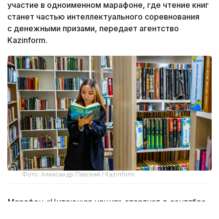
участие в одноименном марафоне, где чтение книг
станет частью интеллектуального соревнования
с денежными призами, передает агентство
Kazinform.
Фото: Александр Павский / Kazinform
Марафон «Читающая нация» стартует в сентябре.
Проект реализуется во исполнение Указа