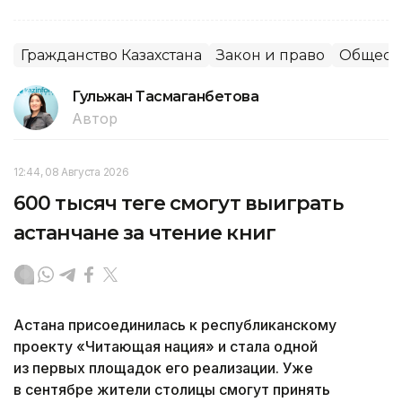
Гражданство Казахстана
Закон и право
Общест
Гульжан Тасмаганбетова
Автор
12:44, 08 Августа 2026
600 тысяч теңге смогут выиграть
астанчане за чтение книг
Астана присоединилась к республиканскому
проекту «Читающая нация» и стала одной
из первых площадок его реализации. Уже
в сентябре жители столицы смогут принять