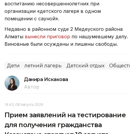
воспитанию несовершеннолетних при
организации «детского лагеря в одном
помещении с сауной».
Недавно в районном суде 2 Медеуского района
Алматы
вынесли приговор
по нашумевшему делу.
Виновные были осуждены и лишены свободы.
Дети
летний лагерь
Детский отдых
Обществ
Данира Искакова
Автор
14:43, 08 Августа 2026
Прием заявлений на тестирование
для получения гражданства