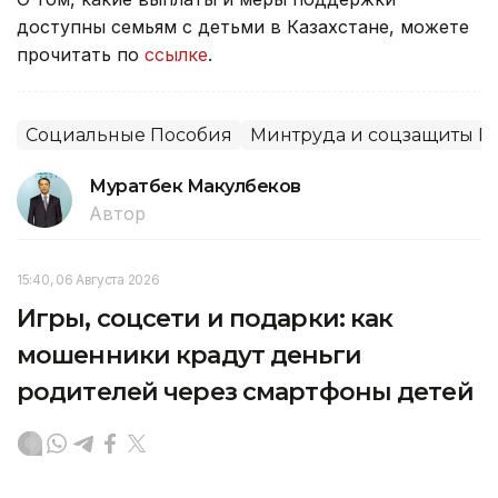
доступны семьям с детьми в Казахстане, можете
прочитать по
ссылке
.
Социальные Пособия
Минтруда и соцзащиты Р
Муратбек Макулбеков
Автор
15:40, 06 Августа 2026
Игры, соцсети и подарки: как
мошенники крадут деньги
родителей через смартфоны детей