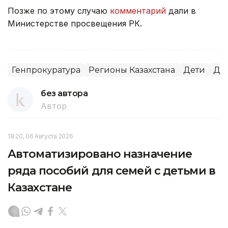
Позже по этому случаю
комментарий
дали в
Министерстве просвещения РК.
Генпрокуратура
Регионы Казахстана
Дети
Др
без автора
Автор
18:20, 06 Августа 2026
Автоматизировано назначение
ряда пособий для семей с детьми в
Казахстане