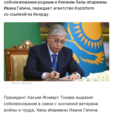
соболезнования родным и близким Халық қаһарманы
Ивана Гапича, передает агентство Kazinform
со ссылкой на Акорду.
Фото: Акорда
Президент Касым-Жомарт Токаев выразил
соболезнования в связи с кончиной ветерана
войны и труда, Халық қаһарманы Ивана Гапича.