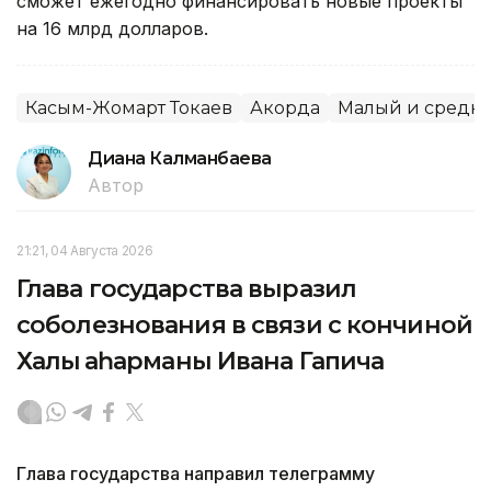
сможет ежегодно финансировать новые проекты
на 16 млрд долларов.
Касым-Жомарт Токаев
Акорда
Малый и средни
Диана Калманбаева
Автор
21:21, 04 Августа 2026
Глава государства выразил
соболезнования в связи с кончиной
Халық қаһарманы Ивана Гапича
Глава государства направил телеграмму