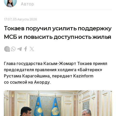
Автор
17:07, 05 Августа 2026
Токаев поручил усилить поддержку
МСБ и повысить доступность жилья
Глава государства Касым-Жомарт Токаев принял
председателя правления холдинга «Байтерек»
Рустама Карагойшина, передает Kazinform
со ссылкой на Акорду.