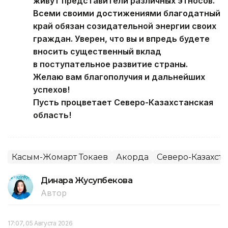
живут представители различных этносов.
Всеми своими достижениями благодатный
край обязан созидательной энергии своих
граждан. Уверен, что вы и впредь будете
вносить существенный вклад
в поступательное развитие страны.
Желаю вам благополучия и дальнейших
успехов!
Пусть процветает Северо-Казахстанская
область!
Касым-Жомарт Токаев
Акорда
Северо-Казахста
Динара Жусупбекова
Автор
17:07, 05 Августа 2026