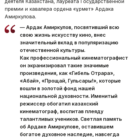
деятеля Казахстана, лауреата Государственной
премии и кавалера ордена «Құрмет» Ардака
Амиркулова.
— Ардак Амиркулов, посвятивший всю
свою жизнь искусству кино, внес
значительный вклад в популяризацию
отечественной культуры.
Как профессиональный кинематографист
он экранизировал такие значимые
произведения, как «Гибель Отрара»,
«Абай», «Прощай, Гульсары!», которые
вошли в золотой фонд нашей
национальной духовности. Именитый
режиссер обогатил казахский
кинематограф, воспитав плеяду
талантливых учеников. Светлая память
об Ардаке Амиркулове, оставившем
богатое духовное наследие, навсегда