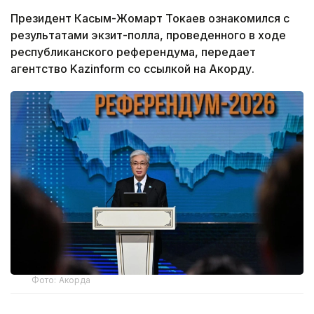
Президент Касым-Жомарт Токаев ознакомился с
результатами экзит-полла, проведенного в ходе
республиканского референдума, передает
агентство Kazinform со ссылкой на Акорду.
Фото: Акорда