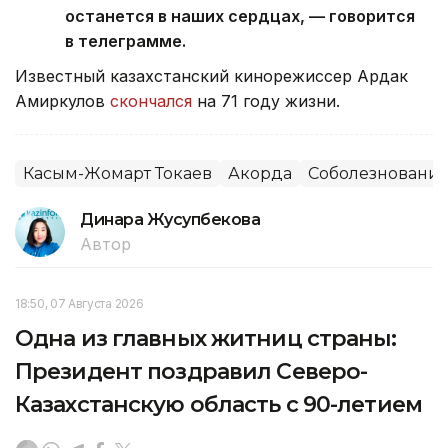
останется в наших сердцах, — говорится
в телеграмме.
Известный казахстанский кинорежиссер Ардак
Амиркулов
скончался
на 71 году жизни.
Касым-Жомарт Токаев
Акорда
Соболезновани
Динара Жусупбекова
Автор
18:50, 07 Августа 2026
Одна из главных житниц страны:
Президент поздравил Северо-
Казахстанскую область с 90-летием