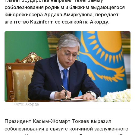
соболезнования родным и близким выдающегося
кинорежиссера Ардака Амиркулова, передает
агентство Kazinform со ссылкой на Акорду.
Фото: Акорда
Президент Касым-Жомарт Токаев выразил
соболезнования в связи с кончиной заслуженного