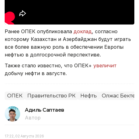
Ранее ОПЕК опубликовала
доклад
, согласно
которому Казахстан и Азербайджан будут играть
все более важную роль в обеспечении Европы
нефтью в долгосрочной перспективе.
Также стало известно, что ОПЕК+
увеличит
добычу нефти в августе.
ОПЕК
Правительство РК
Нефть
Олжас Бектен
Адиль Саптаев
Автор
17:22, 02 Августа 2026