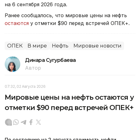
на 6 сентября 2026 года.
Ранее сообщалось, что мировые цены на нефть
остаются
у отметки $90 перед встречей ОПЕК+.
ОПЕК
В мире
Нефть
Мировые новости
Динара Сугурбаева
Автор
07:32, 02 Августа 2026
Мировые цены на нефть остаются у
отметки $90 перед встречей ОПЕК+
По состоянию на 2 августа стоимость нефти