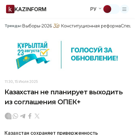
KAZINFORM
РУ
Выборы-2026
Конституционная реформа
Спецп
Тренды:
11:30, 15 Июля 2025
Казахстан не планирует выходить
из соглашения ОПЕК+
Казахстан сохраняет приверженность