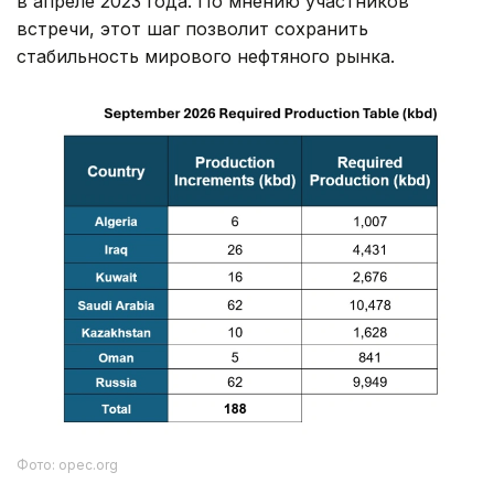
в апреле 2023 года. По мнению участников
встречи, этот шаг позволит сохранить
стабильность мирового нефтяного рынка.
Фото: opec.org