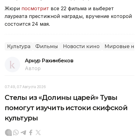
Жюри
посмотрит
все 22 фильма и выберет
лауреата престижной награды, вручение которой
состоится 24 мая.
Культура
Фильмы
Новости кино
Мировые но
Арнур Рахимбеков
Автор
07:49, 07 Августа 2026
Стелы из «Долины царей» Тувы
помогут изучить истоки скифской
культуры