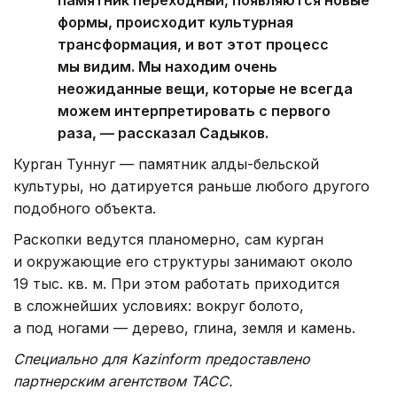
памятник переходный, появляются новые
формы, происходит культурная
трансформация, и вот этот процесс
мы видим. Мы находим очень
неожиданные вещи, которые не всегда
можем интерпретировать с первого
раза, — рассказал Садыков.
Курган Туннуг — памятник алды-бельской
культуры, но датируется раньше любого другого
подобного объекта.
Раскопки ведутся планомерно, сам курган
и окружающие его структуры занимают около
19 тыс. кв. м. При этом работать приходится
в сложнейших условиях: вокруг болото,
а под ногами — дерево, глина, земля и камень.
Специально для Kazinform предоставлено
партнерским агентством ТАСС.