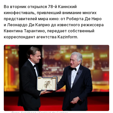
Во вторник открылся 78-й Каннский
кинофестиваль, привлекший внимание многих
представителей мира кино: от Роберта Де Ниро
и Леонардо Ди Каприо до известного режиссера
Квентина Тарантино, передает собственный
корреспондент агентства Kazinform.
Фото: Facebook / Festival de Cannes