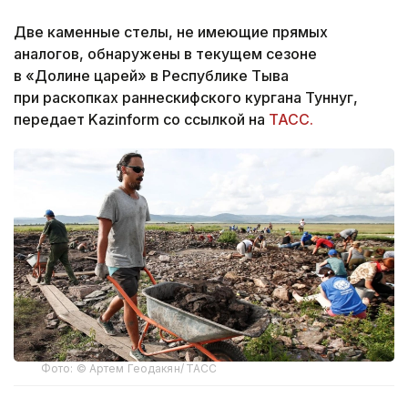
Две каменные стелы, не имеющие прямых
аналогов, обнаружены в текущем сезоне
в «Долине царей» в Республике Тыва
при раскопках раннескифского кургана Туннуг,
передает Kazinform со ссылкой на
ТАСС.
Фото: © Артем Геодакян/ ТАСС