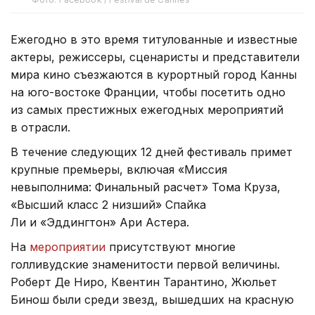
Ежегодно в это время титулованные и известные
актеры, режиссеры, сценаристы и представители
мира кино съезжаются в курортный город Канны
на юго-востоке Франции, чтобы посетить одно
из самых престижных ежегодных мероприятий
в отрасли.
В течение следующих 12 дней фестиваль примет
крупные премьеры, включая «Миссия
невыполнима: Финальный расчет» Тома Круза,
«Высший класс 2 низший» Спайка
Ли и «Эддингтон» Ари Астера.
На
мероприятии
присутствуют многие
голливудские знаменитости первой величины.
Роберт Де Ниро, Квентин Тарантино, Жюльет
Бинош были среди звезд, вышедших на красную