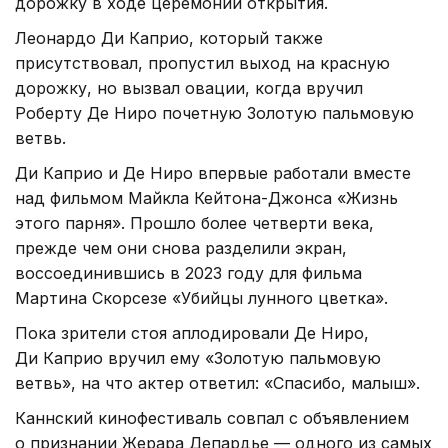
дорожку в ходе церемонии открытия.
Леонардо Ди Каприо, который также
присутствовал, пропустил выход на красную
дорожку, но вызвал овации, когда вручил
Роберту Де Ниро почетную Золотую пальмовую
ветвь.
Ди Каприо и Де Ниро впервые работали вместе
над фильмом Майкла Кейтона-Джонса «Жизнь
этого парня». Прошло более четверти века,
прежде чем они снова разделили экран,
воссоединившись в 2023 году для фильма
Мартина Скорсезе «Убийцы лунного цветка».
Пока зрители стоя аплодировали Де Ниро,
Ди Каприо вручил ему «Золотую пальмовую
ветвь», на что актер ответил: «Спасибо, малыш».
Каннский кинофестиваль совпал с объявлением
о признании Жерара Депардье — одного из самых