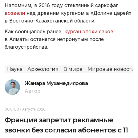
Напомним, в 2016 году стеклянный саркофаг
возвели
над древним курганом в «Долине царей»
в Восточно-Казахстанской области.
Как сообщалось ранее,
курган эпохи саков
в Алматы останется нетронутым после
благоустройства.
Наука
Археология
В мире
Мировые новости
Жанара Мухамедиярова
Автор
06:04, 07 Августа 2026
Франция запретит рекламные
звонки без согласия абонентов с 11