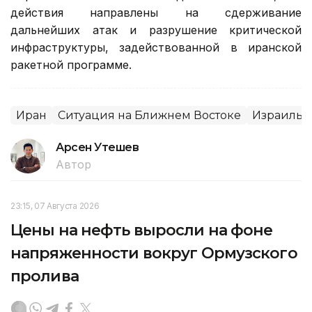
действия направлены на сдерживание
дальнейших атак и разрушение критической
инфраструктуры, задействованной в иранской
ракетной программе.
Иран
Ситуация на Ближнем Востоке
Израиль
Арсен Утешев
Автор
23:15, 07 Августа 2026
Цены на нефть выросли на фоне
напряженности вокруг Ормузского
пролива