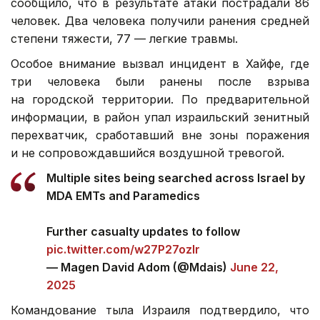
сообщило, что в результате атаки пострадали 86
человек. Два человека получили ранения средней
степени тяжести, 77 — легкие травмы.
Особое внимание вызвал инцидент в Хайфе, где
три человека были ранены после взрыва
на городской территории. По предварительной
информации, в район упал израильский зенитный
перехватчик, сработавший вне зоны поражения
и не сопровождавшийся воздушной тревогой.
Multiple sites being searched across Israel by
MDA EMTs and Paramedics
Further casualty updates to follow
pic.twitter.com/w27P27ozlr
— Magen David Adom (@Mdais)
June 22,
2025
Командование тыла Израиля подтвердило, что