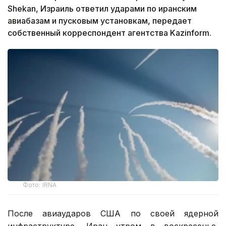
Shekan, Израиль ответил ударами по иранским
авиабазам и пусковым установкам, передает
собственный корреспондент агентства Kazinform.
Фото: IRNA
После авиаударов США по своей ядерной
инфраструктуре, Иран утром в воскресенье,