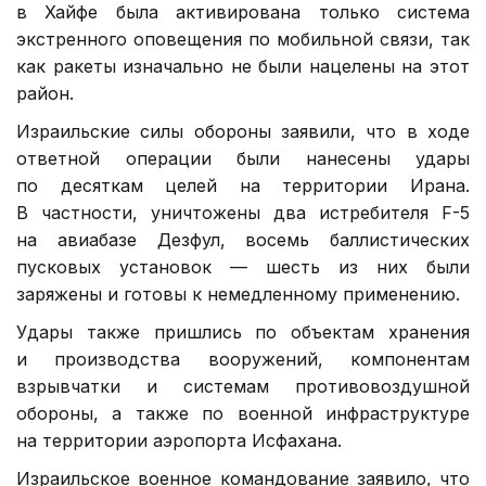
в Хайфе была активирована только система
экстренного оповещения по мобильной связи, так
как ракеты изначально не были нацелены на этот
район.
Израильские силы обороны заявили, что в ходе
ответной операции были нанесены удары
по десяткам целей на территории Ирана.
В частности, уничтожены два истребителя F-5
на авиабазе Дезфул, восемь баллистических
пусковых установок — шесть из них были
заряжены и готовы к немедленному применению.
Удары также пришлись по объектам хранения
и производства вооружений, компонентам
взрывчатки и системам противовоздушной
обороны, а также по военной инфраструктуре
на территории аэропорта Исфахана.
Израильское военное командование заявило, что