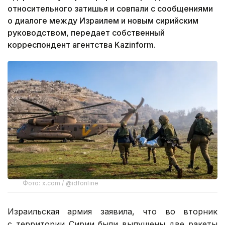
относительного затишья и совпали с сообщениями
о диалоге между Израилем и новым сирийским
руководством, передает собственный
корреспондент агентства Kazinform.
Фото: x.com / @idfonline
Израильская армия заявила, что во вторник
с территории Сирии были выпущены две ракеты