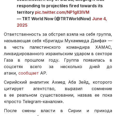
responding to projectiles fired towards its
territory
pic.twitter.com/NP1gll3lVM
— TRT World Now (@TRTWorldNow)
June 4,
2025
Ответственность за обстрел взяла на себя группа,
называющая себя «Бригады Мухаммеда Даифа» —
в честь палестинского командира ХАМАС,
ликвидированного израильским ударом в секторе
Газа в прошлом году. Группа появилась в
соцсетях всего за несколько дней до
атаки,
сообщает
AP.
Сирийский аналитик Ахмед Аба Зейд, которого
цитирует агентство, выразил сомнение
в ее реальном существовании, назвав ее пока
«просто Telegram-каналом».
После смены власти в Сирии и прихода