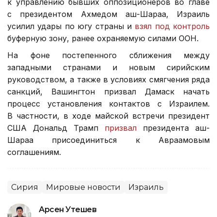
к управлению бывших оппозиционеров во главе
с президентом Ахмедом аш-Шараа, Израиль
усилил удары по югу страны и
взял под контроль
буферную зону, ранее охраняемую силами ООН.
На фоне постепенного сближения между
западными странами и новым сирийским
руководством, а также в условиях смягчения ряда
санкций, Вашингтон призвал Дамаск начать
процесс установления контактов с Израилем.
В частности, в ходе майской встречи президент
США Дональд Трамп
призвал
президента аш-
Шараа присоединиться к Авраамовым
соглашениям.
Сирия
Мировые новости
Израиль
Арсен Утешев