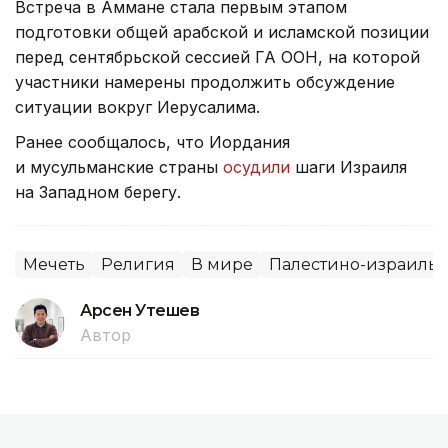
Встреча в Аммане стала первым этапом
подготовки общей арабской и исламской позиции
перед сентябрьской сессией ГА ООН, на которой
участники намерены продолжить обсуждение
ситуации вокруг Иерусалима.
Ранее сообщалось, что Иордания
и мусульманские страны
осудили
шаги Израиля
на Западном берегу.
Мечеть
Религия
В мире
Палестино-израиль
Арсен Утешев
Автор