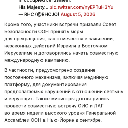
in occupied Jerusalem.
His Majesty…
pic.twitter.com/nyEPTuH3Yu
— RHC (@RHCJO)
August 5, 2026
Кроме того, участники встречи призвали Совет
Безопасности ООН принять меры
для прекращения, как отмечается в заявлении,
незаконных действий Израиля в Восточном
Иерусалиме и договорились начать совместную
международную кампанию.
В частности, предусмотрено создание
постоянного механизма, включая медийную
платформу, для документирования
предполагаемых нарушений в отношении святынь
и верующих. Также министры договорились
провести совместную встречу ОИС и ЛАГ
во время недели высокого уровня Генеральной
Ассамблеи ООН в Нью-Йорке в сентябре.