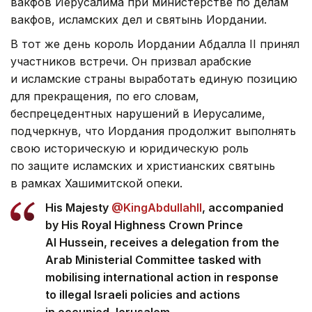
вакфов Иерусалима при министерстве по делам
вакфов, исламских дел и святынь Иордании.
В тот же день король Иордании Абдалла II принял
участников встречи. Он призвал арабские
и исламские страны выработать единую позицию
для прекращения, по его словам,
беспрецедентных нарушений в Иерусалиме,
подчеркнув, что Иордания продолжит выполнять
свою историческую и юридическую роль
по защите исламских и христианских святынь
в рамках Хашимитской опеки.
His Majesty
@KingAbdullahII
, accompanied
by His Royal Highness Crown Prince
Al Hussein, receives a delegation from the
Arab Ministerial Committee tasked with
mobilising international action in response
to illegal Israeli policies and actions