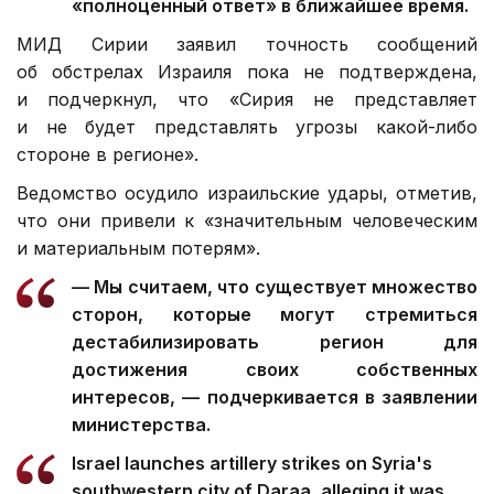
«полноценный ответ» в ближайшее время.
МИД Сирии заявил точность сообщений
об обстрелах Израиля пока не подтверждена,
и подчеркнул, что «Сирия не представляет
и не будет представлять угрозы какой-либо
стороне в регионе».
Ведомство осудило израильские удары, отметив,
что они привели к «значительным человеческим
и материальным потерям».
— Мы считаем, что существует множество
сторон, которые могут стремиться
дестабилизировать регион для
достижения своих собственных
интересов, — подчеркивается в заявлении
министерства.
Israel launches artillery strikes on Syria's
southwestern city of Daraa, alleging it was