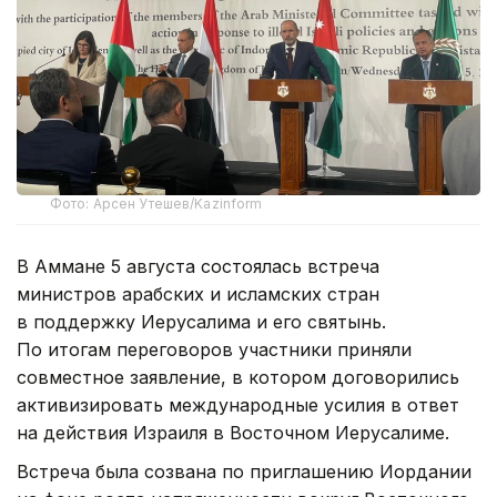
Фото: Арсен Утешев/Kazinform
В Аммане 5 августа состоялась встреча
министров арабских и исламских стран
в поддержку Иерусалима и его святынь.
По итогам переговоров участники приняли
совместное заявление, в котором договорились
активизировать международные усилия в ответ
на действия Израиля в Восточном Иерусалиме.
Встреча была созвана по приглашению Иордании