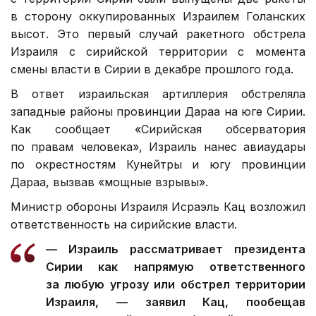
в сторону оккупированных Израилем Голанских
высот. Это первый случай ракетного обстрела
Израиля с сирийской территории с момента
смены власти в Сирии в декабре прошлого года.
В ответ израильская артиллерия обстреляла
западные районы провинции Дараа на юге Сирии.
Как сообщает «Сирийская обсерватория
по правам человека», Израиль нанес авиаудары
по окрестностям Кунейтры и югу провинции
Дараа, вызвав «мощные взрывы».
Министр обороны Израиля Исраэль Кац возложил
ответственность на сирийские власти.
— Израиль рассматривает президента
Сирии как напрямую ответственного
за любую угрозу или обстрел территории
Израиля, — заявил Кац, пообещав