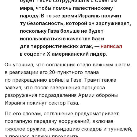
будет тесно сотрудничать с Советом
мира, чтобы помочь палестинскому
народу. В то же время Израиль получит
ту безопасность, которой он заслуживает,
поскольку Газа больше не будет
использоваться в качестве базы
для террористических атак, —
написал
в соцсети Х американский лидер.
Он уточнил, что соглашение стало важным шагом
в реализации его 20-пунктного плана
по прекращению войны в Газе. Трамп также
заявил, что после завершения процесса
разоружения подразделения Армии обороны
Израиля покинут сектор Газа.
По его словам, соглашение предусматривает
поэтапную передачу вооружений, включая
тяжелое оружие, ликвидацию складов и туннелей,
а процесс должен проходить