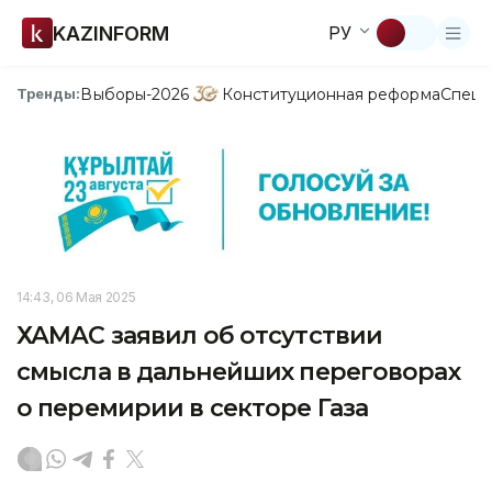
KAZINFORM
РУ
Выборы-2026
Конституционная реформа
Спецп
Тренды:
14:43, 06 Мая 2025
ХАМАС заявил об отсутствии
смысла в дальнейших переговорах
о перемирии в секторе Газа