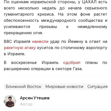
По оценкам израильской стороны, у ЦАХАЛ есть
всего несколько недель до начала серьезного
гуманитарного кризиса. На этом фоне растет
обеспокоенность международного сообщества и
усиливаются призывы к немедленному
прекращению огня.
ВВС Израиля
нанесли
удар по Йемену в ответ на
ракетную атаку
хуситов по столичному аэропорту
в Израиле.
В воскресенье Израиль
одобрил
планы по
расширению операции в секторе Газа.
Ближний Восток
Мировые новости
Ситуация 
Арсен Утешев
Автор