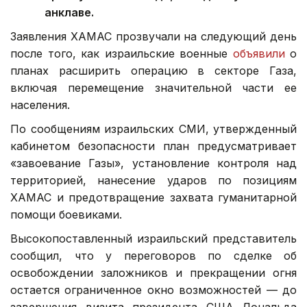
анклаве.
Заявления ХАМАС прозвучали на следующий день
после того, как израильские военные
объявили
о
планах расширить операцию в секторе Газа,
включая перемещение значительной части ее
населения.
По сообщениям израильских СМИ, утвержденный
кабинетом безопасности план предусматривает
«завоевание Газы», установление контроля над
территорией, нанесение ударов по позициям
ХАМАС и предотвращение захвата гуманитарной
помощи боевиками.
Высокопоставленный израильский представитель
сообщил, что у переговоров по сделке об
освобождении заложников и прекращении огня
остается ограниченное окно возможностей — до
завершения визита президента США Дональда